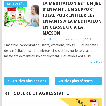
LA MÉDITATION EST UN JEU
ACTIVITÉS
D’ENFANT : UN SUPPORT
IDÉAL POUR INITIER LES
ENFANTS À LA MÉDITATION
EN CLASSE OU À LA
MAISON
Jean-François
|
novembre 14, 2018
Empathie, concentration, santé, émotions, stress, … les bienfaits
de la méditation sont nombreux et ses effets sur le cerveau ont
même été démontrés scientifiquement. Des études ont aussi
Lire plus
POSTS
Articles plus anciens
Articles plus récents
NAVIGATION
KIT COLÈRE ET AGRESSIVITÉ