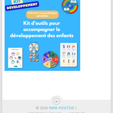
© 2026
PAPA POSITIVE !
.