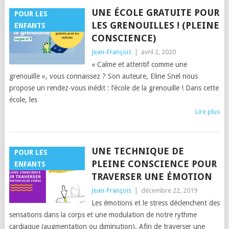
UNE ÉCOLE GRATUITE POUR
POUR LES
LES GRENOUILLES ! (PLEINE
ENFANTS
CONSCIENCE)
Jean-François
|
avril 2, 2020
« Calme et attentif comme une
grenouille », vous connaissez ? Son auteure, Eline Snel nous
propose un rendez-vous inédit : l’école de la grenouille ! Dans cette
école, les
Lire plus
UNE TECHNIQUE DE
POUR LES
PLEINE CONSCIENCE POUR
ENFANTS
TRAVERSER UNE ÉMOTION
Jean-François
|
décembre 22, 2019
Les émotions et le stress déclenchent des
sensations dans la corps et une modulation de notre rythme
cardiaque (augmentation ou diminution). Afin de traverser une