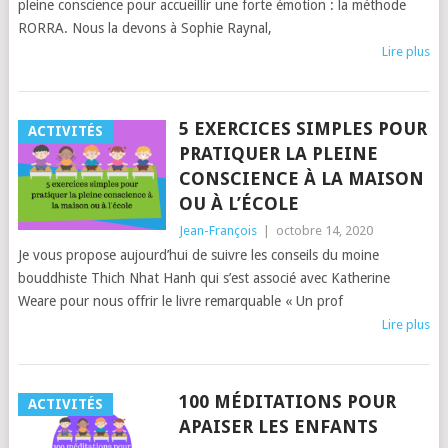
pleine conscience pour accueillir une forte émotion : la méthode
RORRA. Nous la devons à Sophie Raynal,
Lire plus
5 EXERCICES SIMPLES POUR
ACTIVITÉS
PRATIQUER LA PLEINE
CONSCIENCE À LA MAISON
OU À L’ÉCOLE
Jean-François
|
octobre 14, 2020
Je vous propose aujourd’hui de suivre les conseils du moine
bouddhiste Thich Nhat Hanh qui s’est associé avec Katherine
Weare pour nous offrir le livre remarquable « Un prof
Lire plus
100 MÉDITATIONS POUR
ACTIVITÉS
APAISER LES ENFANTS