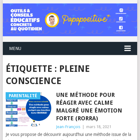
MENU
ÉTIQUETTE :
PLEINE
CONSCIENCE
UNE MÉTHODE POUR
PARENTALITÉ
RÉAGIR AVEC CALME
MALGRÉ UNE ÉMOTION
FORTE (RORRA)
Jean-François
|
mars 18, 2021
Je vous propose de découvrir aujourd’hui une méthode issue de la