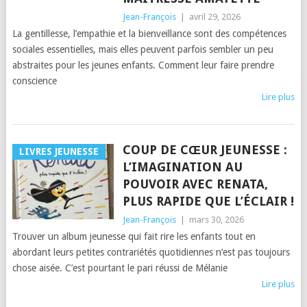
Jean-François
|
avril 29, 2026
La gentillesse, l’empathie et la bienveillance sont des compétences
sociales essentielles, mais elles peuvent parfois sembler un peu
abstraites pour les jeunes enfants. Comment leur faire prendre
conscience
Lire plus
COUP DE CŒUR JEUNESSE :
LIVRES JEUNESSE
L’IMAGINATION AU
POUVOIR AVEC RENATA,
PLUS RAPIDE QUE L’ÉCLAIR !
Jean-François
|
mars 30, 2026
Trouver un album jeunesse qui fait rire les enfants tout en
abordant leurs petites contrariétés quotidiennes n’est pas toujours
chose aisée. C’est pourtant le pari réussi de Mélanie
Lire plus