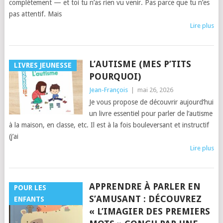
complètement — et toi tu n’as rien vu venir. Pas parce que tu n’es
pas attentif. Mais
Lire plus
L’AUTISME (MES P’TITS
LIVRES JEUNESSE
POURQUOI)
Jean-François
|
mai 26, 2026
Je vous propose de découvrir aujourd’hui
un livre essentiel pour parler de l’autisme
à la maison, en classe, etc. Il est à la fois bouleversant et instructif
(j’ai
Lire plus
APPRENDRE À PARLER EN
POUR LES
S’AMUSANT : DÉCOUVREZ
ENFANTS
« L’IMAGIER DES PREMIERS