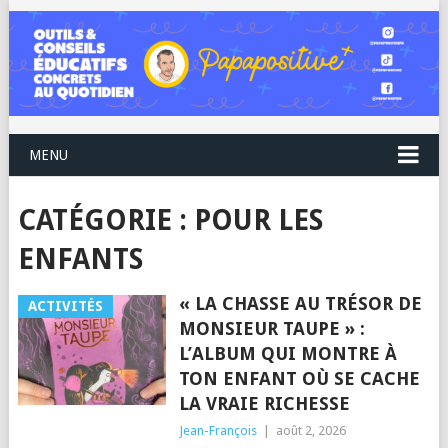
MENU
CATÉGORIE :
POUR LES
ENFANTS
« LA CHASSE AU TRÉSOR DE
ACTIVITÉS
MONSIEUR TAUPE » :
L’ALBUM QUI MONTRE À
TON ENFANT OÙ SE CACHE
LA VRAIE RICHESSE
Jean-François
|
août 2, 2026