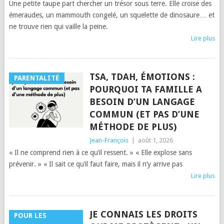
Une petite taupe part chercher un trésor sous terre. Elle croise des
émeraudes, un mammouth congelé, un squelette de dinosaure… et
ne trouve rien qui vaille la peine.
Lire plus
TSA, TDAH, ÉMOTIONS :
PARENTALITÉ
POURQUOI TA FAMILLE A
BESOIN D’UN LANGAGE
COMMUN (ET PAS D’UNE
MÉTHODE DE PLUS)
Jean-François
|
août 1, 2026
« Il ne comprend rien à ce qu’il ressent. » « Elle explose sans
prévenir. » « Il sait ce qu’il faut faire, mais il n’y arrive pas
Lire plus
JE CONNAIS LES DROITS
POUR LES