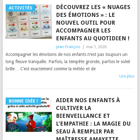
DÉCOUVREZ LES « NUAGES
ACTIVITÉS
DES ÉMOTIONS » : LE
NOUVEL OUTIL POUR
ACCOMPAGNER LES
ENFANTS AU QUOTIDIEN !
Jean-François
|
mai 1, 2026
Accompagner les émotions de nos enfants n’est pas toujours un
long fleuve tranquille. Parfois, la tempête gronde, parfois le soleil
brille… C’est exactement comme la météo et de
Lire plus
AIDER NOS ENFANTS À
BONNE IDÉE !
CULTIVER LA
BIENVEILLANCE ET
L’EMPATHIE : LA MAGIE DU
SEAU À REMPLIR PAR
MAÎTRESSE AMAYETTE