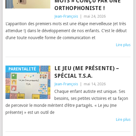
MOTS » CONÇU PAR UNE
ORTHOPHONISTE !
Jean-François
|
mai 24, 2026
L’apparition des premiers mots est une étape merveilleuse (et très
attendue !) dans le développement de nos enfants. C’est le début
d’une toute nouvelle forme de communication et
Lire plus
LE JEU (ME PRÉSENTE) –
PARENTALITÉ
SPÉCIAL T.S.A.
Jean-François
|
mai 14, 2026
Chaque enfant autiste est unique. Ses
besoins, ses petites victoires et sa façon
de percevoir le monde méritent d’être partagés. « Le jeu (me
présente) » est un outil de
Lire plus