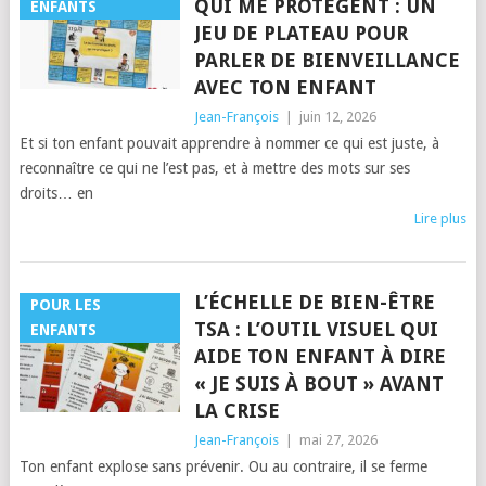
QUI ME PROTÈGENT : UN
ENFANTS
JEU DE PLATEAU POUR
PARLER DE BIENVEILLANCE
AVEC TON ENFANT
Jean-François
|
juin 12, 2026
Et si ton enfant pouvait apprendre à nommer ce qui est juste, à
reconnaître ce qui ne l’est pas, et à mettre des mots sur ses
droits… en
Lire plus
L’ÉCHELLE DE BIEN-ÊTRE
POUR LES
TSA : L’OUTIL VISUEL QUI
ENFANTS
AIDE TON ENFANT À DIRE
« JE SUIS À BOUT » AVANT
LA CRISE
Jean-François
|
mai 27, 2026
Ton enfant explose sans prévenir. Ou au contraire, il se ferme