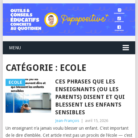
MENU
CATÉGORIE :
ECOLE
CES PHRASES QUE LES
ECOLE
ENSEIGNANTS (OU LES
PARENTS) DISENT ET QUI
BLESSENT LES ENFANTS
SENSIBLES
Jean-François
|
avril 15, 2026
Un enseignant n’a jamais voulu blesser un enfant. C’est important
de le dire d’emblée. Cet article n’est pas un procès de l’école — c’est