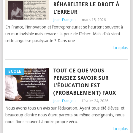
RÉHABILITER LE DROIT À
L’ERREUR
Jean-François
|
mars 15, 2026
En France, l’innovation et l’entrepreneuriat se heurtent souvent à
un mur invisible mais tenace : la peur de l’échec. Mais d’où vient
cette angoisse paralysante ? Dans une
Lire plus
TOUT CE QUE VOUS
ECOLE
PENSIEZ SAVOIR SUR
L’ÉDUCATION EST
(PROBABLEMENT) FAUX
Jean-François
|
février 24, 2026
Nous avons tous un avis sur l’éducation. Ayant tous été élèves, et
beaucoup d’entre nous étant parents ou même enseignants, nous
nous fions souvent à notre propre vécu.
Lire plus