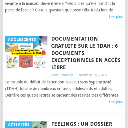
vivante à la maison, devient-elle si “relou” dès qu’elle franchit la
porte de l’école ? C’est la question que pose Félix Radu lors de
Lire plus
DOCUMENTATION
ADOLESCENTS
GRATUITE SUR LE TDAH : 6
DOCUMENTS
EXCEPTIONNELS EN ACCÈS
LIBRE
Jean-François
|
octobre 16, 2025
Le trouble du déficit de l’attention avec ou sans hyperactivité
(TDAH) touche de nombreux enfants, adolescents et adultes.
Derrière ces quatre lettres se cachent des réalités très différentes
Lire plus
FEELINGS : UN DOSSIER
ACTIVITÉS