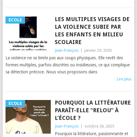
LES MULTIPLES VISAGES DE
ECOLE
LA VIOLENCE SUBIE PAR
LES ENFANTS EN MILIEU
SCOLAIRE
Jean-François
|
janvier 29, 2026
La violence ne se limite pas aux coups physiques. Elle revêt des
formes multiples, parfois discrètes ou insidieuses, ce qui complique
sa détection précoce. Nous vous proposons dans
Lire plus
POURQUOI LA LITTÉRATURE
ECOLE
PARAÎT-ELLE “RELOU” À
L’ÉCOLE ?
Jean-François
|
octobre 26, 2025
Pourquoi la littérature, passionnante et