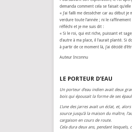
demanda comment cela se faisait qu’elle s
« J’ai failli me dessécher car au début je
verdure toute l’année ; ni le raffinement 
réfléchi et je me suis dit :
« Si le roi, qui est riche, puissant et sa
d’autre à ma place, il l’aurait planté. Si d
à partir de ce moment là, j’ai décidé d’êtr
Auteur Inconnu
LE PORTEUR D’EAU
Un porteur d’eau indien avait deux gra
bois qui épousait la forme de ses épaul
L’une des jarres avait un éclat, et, alo
source jusqu’à la maison du maître, l’a
cargaison en cours de route.
Cela dura deux ans, pendant lesquels, c