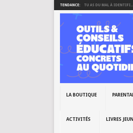
TENDANCE:
TU AS DU MAL À IDENTIFI..
LA BOUTIQUE
PARENTA
ACTIVITÉS
LIVRES JEU