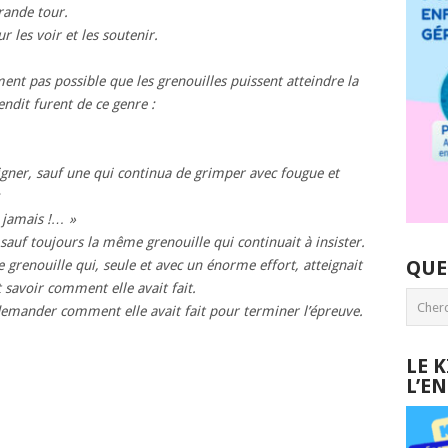
grande tour.
 les voir et les soutenir.
ment pas possible que les grenouilles puissent atteindre la
endit furent de ce genre :
gner, sauf une qui continua de grimper avec fougue et
:
nt jamais !… »
 sauf toujours la même grenouille qui continuait à insister.
QUE
te grenouille qui, seule et avec un énorme effort, atteignait
t savoir comment elle avait fait.
i demander comment elle avait fait pour terminer l’épreuve.
LE 
L’E