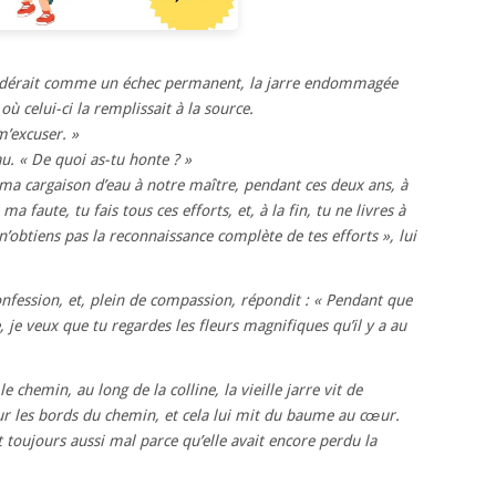
sidérait comme un échec permanent, la jarre endommagée
ù celui-ci la remplissait à la source.
m’excuser. »
u. « De quoi as-tu honte ? »
e ma cargaison d’eau à notre maître, pendant ces deux ans, à
 ma faute, tu fais tous ces efforts, et, à la fin, tu ne livres à
n’obtiens pas la reconnaissance complète de tes efforts », lui
onfession, et, plein de compassion, répondit : « Pendant que
je veux que tu regardes les fleurs magnifiques qu’il y a au
 chemin, au long de la colline, la vieille jarre vit de
sur les bords du chemin, et cela lui mit du baume au cœur.
it toujours aussi mal parce qu’elle avait encore perdu la