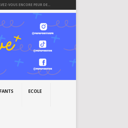
AVEZ-VOUS ENCORE PEUR DE...
NFANTS
ECOLE