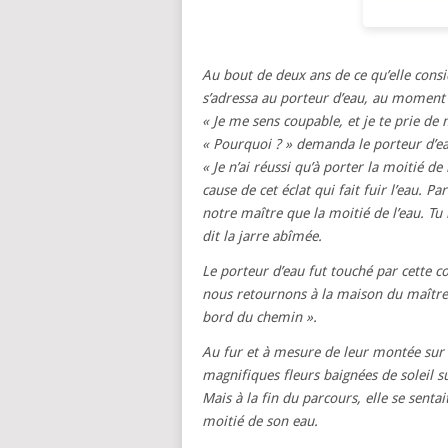
Au bout de deux ans de ce qu’elle con
s’adressa au porteur d’eau, au moment o
« Je me sens coupable, et je te prie de 
« Pourquoi ? » demanda le porteur d’ea
« Je n’ai réussi qu’à porter la moitié d
cause de cet éclat qui fait fuir l’eau. Par
notre maître que la moitié de l’eau. Tu 
dit la jarre abîmée.
Le porteur d’eau fut touché par cette c
nous retournons à la maison du maître, 
bord du chemin ».
Au fur et à mesure de leur montée sur le
magnifiques fleurs baignées de soleil 
Mais à la fin du parcours, elle se senta
moitié de son eau.