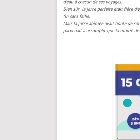
d’eau à chacun de ses voyages.
Bien sûr, la jarre parfaite était fière d
fin sans faille.
Mais la jarre abîmée avait honte de son
parvenait à accomplir que la moitié de c