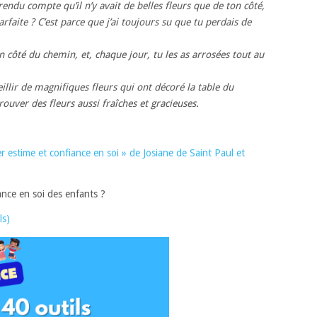
 rendu compte qu’il n’y avait de belles fleurs que de ton côté,
rfaite ? C’est parce que j’ai toujours su que tu perdais de
n côté du chemin, et, chaque jour, tu les as arrosées tout au
eillir de magnifiques fleurs qui ont décoré la table du
rouver des fleurs aussi fraîches et gracieuses.
 estime et confiance en soi » de Josiane de Saint Paul et
ance en soi des enfants ?
ls)