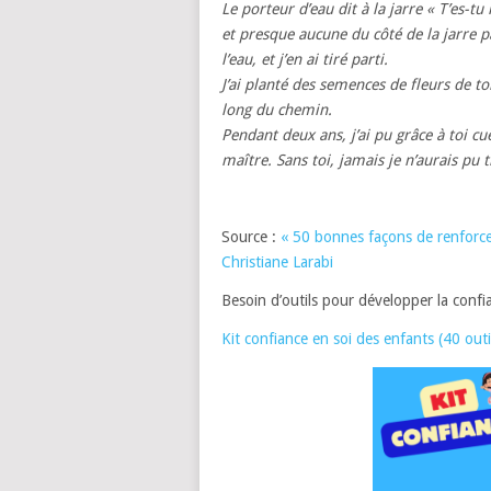
Le porteur d’eau dit à la jarre « T’es-tu
et presque aucune du côté de la jarre pa
l’eau, et j’en ai tiré parti.
J’ai planté des semences de fleurs de to
long du chemin.
Pendant deux ans, j’ai pu grâce à toi cu
maître. Sans toi, jamais je n’aurais pu t
Source :
« 50 bonnes façons de renforcer
Christiane Larabi
Besoin d’outils pour développer la confi
Kit confiance en soi des enfants (40 outi