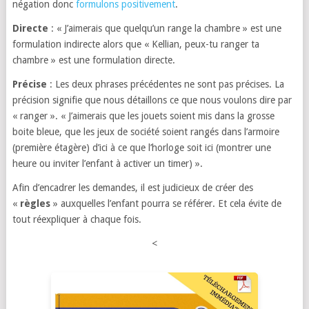
négation donc
formulons positivement
.
Directe
: « J’aimerais que quelqu’un range la chambre » est une
formulation indirecte alors que « Kellian, peux-tu ranger ta
chambre » est une formulation directe.
Précise
: Les deux phrases précédentes ne sont pas précises. La
précision signifie que nous détaillons ce que nous voulons dire par
« ranger ». « J’aimerais que les jouets soient mis dans la grosse
boite bleue, que les jeux de société soient rangés dans l’armoire
(première étagère) d’ici à ce que l’horloge soit ici (montrer une
heure ou inviter l’enfant à activer un timer) ».
Afin d’encadrer les demandes, il est judicieux de créer des
«
règles
» auxquelles l’enfant pourra se référer. Et cela évite de
tout réexpliquer à chaque fois.
<