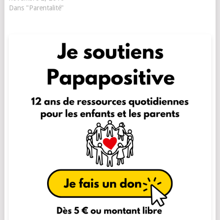
Dans "Parentalité"