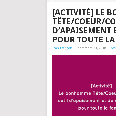
[ACTIVITÉ] LE
TÊTE/COEUR/CO
D’APAISEMENT 
POUR TOUTE LA
Jean-François
|
décembre 11, 2018
|
Act