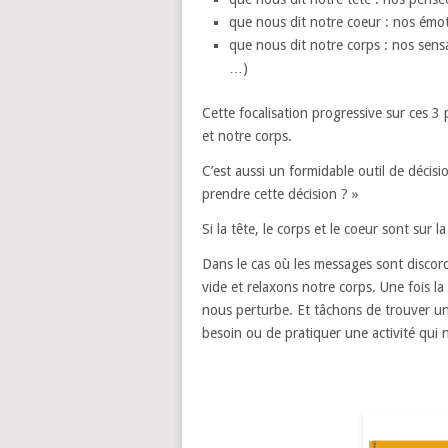
que nous dit notre coeur : nos émo
que nous dit notre corps : nos sensa
…)
Cette focalisation progressive sur ces 3
et notre corps.
C’est aussi un formidable outil de décisi
prendre cette décision ? »
Si la tête, le corps et le coeur sont sur 
Dans le cas où les messages sont discor
vide et relaxons notre corps. Une fois l
nous perturbe. Et tâchons de trouver u
besoin ou de pratiquer une activité qui n