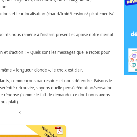
tions
tions et leur localisation (chaud/froid/tensions/ picotements/
 points nous ramène à l’instant présent et apaise notre mental
on et d’action : « Quels sont les messages que je reçois pour
la même « longueur d’onde », le choix est clair.
dants, commençons par respirer et nous détendre. Faisons le
a sérénité retrouvée, voyons quelle pensée/émotion/sensation
ne réponse (comme le fait de demander ce dont nous avons
ous plait).
<