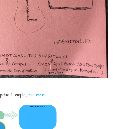
prête à l’emploi,
cliquez ici
.