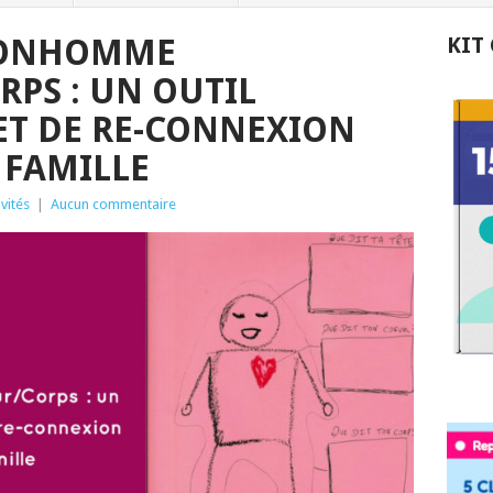
 BONHOMME
KIT
RPS : UN OUTIL
ET DE RE-CONNEXION
 FAMILLE
ivités
|
Aucun commentaire