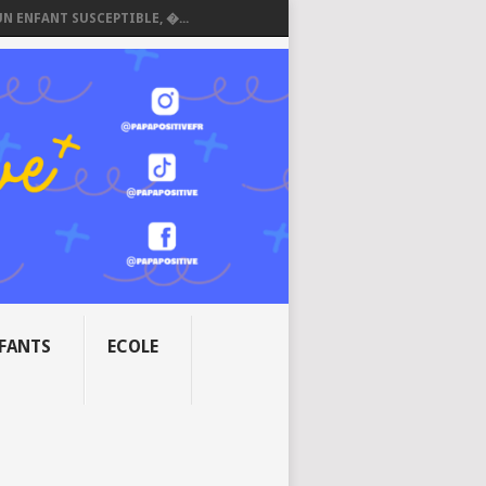
UN ENFANT SUSCEPTIBLE, �...
NFANTS
ECOLE