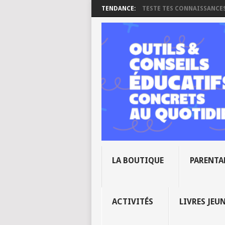
TENDANCE:
TESTE TES CONNAISSANCES 
LA BOUTIQUE
PARENTA
ACTIVITÉS
LIVRES JEU