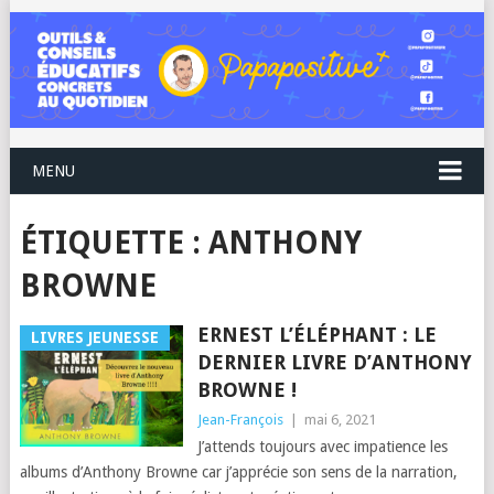
MENU
ÉTIQUETTE :
ANTHONY
BROWNE
ERNEST L’ÉLÉPHANT : LE
LIVRES JEUNESSE
DERNIER LIVRE D’ANTHONY
BROWNE !
Jean-François
|
mai 6, 2021
J’attends toujours avec impatience les
albums d’Anthony Browne car j’apprécie son sens de la narration,