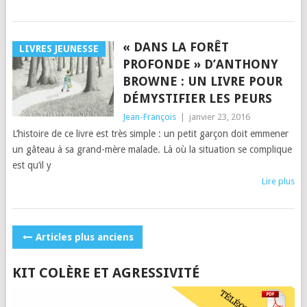
« DANS LA FORÊT
LIVRES JEUNESSE
PROFONDE » D’ANTHONY
BROWNE : UN LIVRE POUR
DÉMYSTIFIER LES PEURS
Jean-François
|
janvier 23, 2016
L’histoire de ce livre est très simple : un petit garçon doit emmener
un gâteau à sa grand-mère malade. Là où la situation se complique
est qu’il y
Lire plus
POSTS
Articles plus anciens
NAVIGATION
KIT COLÈRE ET AGRESSIVITÉ