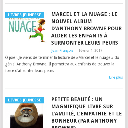
MARCEL ET LA NUAGE : LE
LIVRES JEUNESSE
NOUVEL ALBUM
D’ANTHONY BROWNE POUR
AIDER LES ENFANTS À
SURMONTER LEURS PEURS
Jean-François
|
février 1, 2017
Ô joie ! Je viens de terminer la lecture de »Marcel et le nuage » du
génial Anthony Browne. Il permettra aux enfants de trouver la
force d’affronter leurs peurs
Lire plus
PETITE BEAUTÉ : UN
LIVRES JEUNESSE
MAGNIFIQUE LIVRE SUR
L’AMITIÉ, L’EMPATHIE ET LE
BONHEUR (PAR ANTHONY
BROWNE)