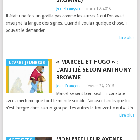
Jean-François
|
mars 19, 2016
Il était une fois un gorille pas comme les autres à qui l’on avait
enseigné la langue des signes. Quand il voulait quelque chose, il
pouvait le demander
Lire plus
« MARCEL ET HUGO » :
LIVRES JEUNESSE
L’AMITIÉ SELON ANTHONY
BROWNE
Jean-François
|
février 24, 2016
Marcel se sent bien seul…il constate
avec amertume que tout le monde semble s’amuser tandis que lui
n’est intégré dans aucun groupe. Les autres le trouvent « nul ». Un
Lire plus
MON MEILLEUR AVENIR