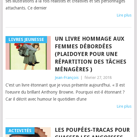
ses illustrations à la fois réalistes et créatives et ses personnages
attachants. Ce dernier
Lire plus
UN LIVRE HOMMAGE AUX
LIVRES JEUNESSE
FEMMES DÉBORDÉES
(PLAIDOYER POUR UNE
RÉPARTITION DES TÂCHES
MÉNAGÈRES )
Jean-François
|
février 27, 2018
C’est un livre étonnant que je vous présente aujourd’hui. « Il est
l’oeuvre du brillant Anthony Browne. Pourquoi est-il étonnant ?
Car il décrit avec humour le quotidien d’une
Lire plus
LES POUPÉES-TRACAS POUR
ACTIVITÉS