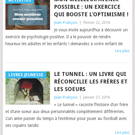
ACTIVITÉS
POSSIBLE : UN EXERCICE
QUI BOOSTE L’OPTIMISME !
Jean-François
|
février 22, 2016
Je vous invite aujourd’hui à découvrir un
exercice de psychologie positive. Il a le pouvoir de rendre
heureux les adultes et les enfants ! demandez à votre enfant de
Lire plus
LE TUNNEL : UN LIVRE QUI
LIVRES JEUNESSE
RÉCONCILIE LES FRÈRES ET
LES SOEURS
Jean-François
|
janvier 27, 2016
« Le tunnel » raconte l’histoire d’un frère
et d’une soeur aux deux personnalités complètement différentes.
L’un aime passer du temps à l’extérieur pour jouer au football avec
ses copains tandis
Lire plus