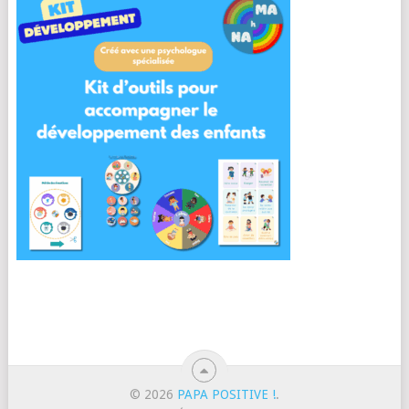
© 2026
PAPA POSITIVE !
.