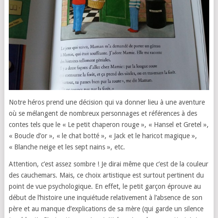
Notre héros prend une décision qui va donner lieu à une aventure
où se mélangent de nombreux personnages et références à des
contes tels que le « Le petit chaperon rouge », « Hansel et Gretel »,
« Boucle d’or », « le chat botté », « Jack et le haricot magique »,
« Blanche neige et les sept nains », etc.
Attention, c’est assez sombre ! Je dirai même que c’est de la couleur
des cauchemars. Mais, ce choix artistique est surtout pertinent du
point de vue psychologique. En effet, le petit garçon éprouve au
début de l’histoire une inquiétude relativement à l’absence de son
père et au manque d’explications de sa mère (qui garde un silence