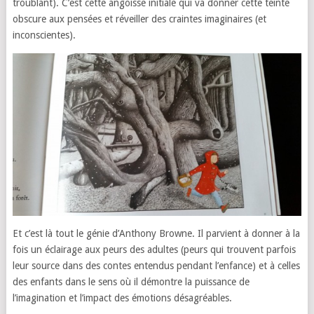
troublant). C’est cette angoisse initiale qui va donner cette teinte
obscure aux pensées et réveiller des craintes imaginaires (et
inconscientes).
Et c’est là tout le génie d’Anthony Browne. Il parvient à donner à la
fois un éclairage aux peurs des adultes (peurs qui trouvent parfois
leur source dans des contes entendus pendant l’enfance) et à celles
des enfants dans le sens où il démontre la puissance de
l’imagination et l’impact des émotions désagréables.