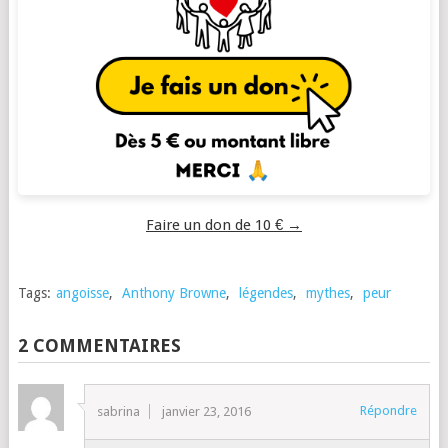
Faire un don de 10 € →
Tags:
angoisse
,
Anthony Browne
,
légendes
,
mythes
,
peur
2 COMMENTAIRES
Répondre
sabrina
janvier 23, 2016