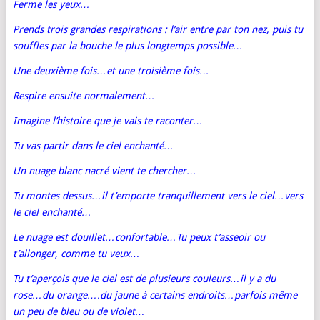
Ferme les yeux…
Prends trois grandes respirations : l’air entre par ton nez, puis tu
souffles par la bouche le plus longtemps possible…
Une deuxième fois…et une troisième fois…
Respire ensuite normalement…
Imagine l’histoire que je vais te raconter…
Tu vas partir dans le ciel enchanté…
Un nuage blanc nacré vient te chercher…
Tu montes dessus…il t’emporte tranquillement vers le ciel…vers
le ciel enchanté…
Le nuage est douillet…confortable…Tu peux t’asseoir ou
t’allonger, comme tu veux…
Tu t’aperçois que le ciel est de plusieurs couleurs…il y a du
rose…du orange….du jaune à certains endroits…parfois même
un peu de bleu ou de violet…