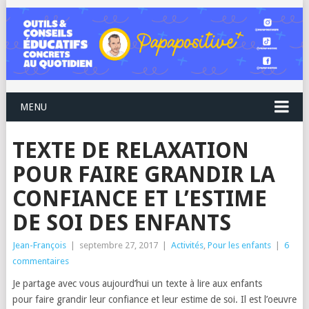
MENU
TEXTE DE RELAXATION
POUR FAIRE GRANDIR LA
CONFIANCE ET L’ESTIME
DE SOI DES ENFANTS
Jean-François
|
septembre 27, 2017
|
Activités
,
Pour les enfants
|
6
commentaires
Je partage avec vous aujourd’hui un texte à lire aux enfants
pour faire grandir leur confiance et leur estime de soi. Il est l’oeuvre