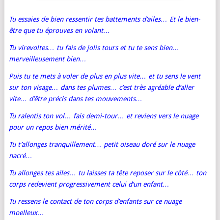
Tu essaies de bien ressentir tes battements d’ailes… Et le bien-
être que tu éprouves en volant…
Tu virevoltes… tu fais de jolis tours et tu te sens bien…
merveilleusement bien…
Puis tu te mets à voler de plus en plus vite… et tu sens le vent
sur ton visage… dans tes plumes… c’est très agréable d’aller
vite… d’être précis dans tes mouvements…
Tu ralentis ton vol… fais demi-tour… et reviens vers le nuage
pour un repos bien mérité…
Tu t’allonges tranquillement… petit oiseau doré sur le nuage
nacré…
Tu allonges tes ailes… tu laisses ta tête reposer sur le côté… ton
corps redevient progressivement celui d’un enfant…
Tu ressens le contact de ton corps d’enfants sur ce nuage
moelleux…