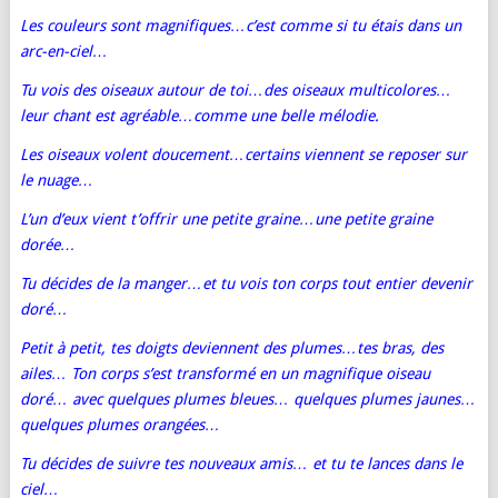
Les couleurs sont magnifiques…c’est comme si tu étais dans un
arc-en-ciel…
Tu vois des oiseaux autour de toi…des oiseaux multicolores…
leur chant est agréable…comme une belle mélodie.
Les oiseaux volent doucement…certains viennent se reposer sur
le nuage…
L’un d’eux vient t’offrir une petite graine…une petite graine
dorée…
Tu décides de la manger…et tu vois ton corps tout entier devenir
doré…
Petit à petit, tes doigts deviennent des plumes…tes bras, des
ailes… Ton corps s’est transformé en un magnifique oiseau
doré… avec quelques plumes bleues… quelques plumes jaunes…
quelques plumes orangées…
Tu décides de suivre tes nouveaux amis… et tu te lances dans le
ciel…