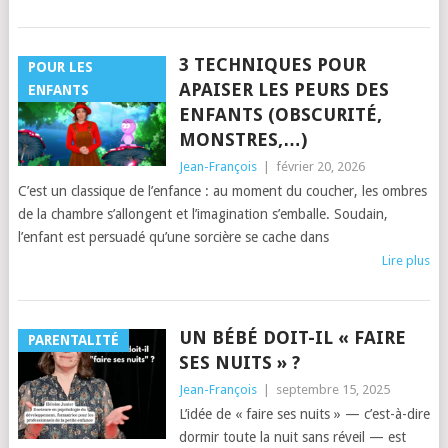
3 TECHNIQUES POUR
POUR LES
APAISER LES PEURS DES
ENFANTS
ENFANTS (OBSCURITÉ,
MONSTRES,…)
Jean-François
|
février 20, 2026
C’est un classique de l’enfance : au moment du coucher, les ombres
de la chambre s’allongent et l’imagination s’emballe. Soudain,
l’enfant est persuadé qu’une sorcière se cache dans
Lire plus
UN BÉBÉ DOIT-IL « FAIRE
PARENTALITÉ
SES NUITS » ?
Jean-François
|
septembre 15, 2025
L’idée de « faire ses nuits » — c’est-à-dire
dormir toute la nuit sans réveil — est