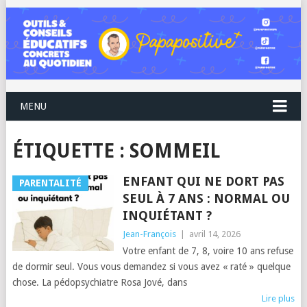
MENU
ÉTIQUETTE :
SOMMEIL
ENFANT QUI NE DORT PAS
PARENTALITÉ
SEUL À 7 ANS : NORMAL OU
INQUIÉTANT ?
Jean-François
|
avril 14, 2026
Votre enfant de 7, 8, voire 10 ans refuse
de dormir seul. Vous vous demandez si vous avez « raté » quelque
chose. La pédopsychiatre Rosa Jové, dans
Lire plus