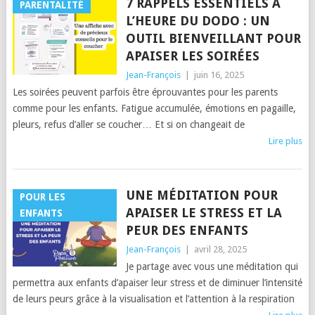
7 RAPPELS ESSENTIELS À
PARENTALITÉ
L’HEURE DU DODO : UN
OUTIL BIENVEILLANT POUR
APAISER LES SOIRÉES
Jean-François
|
juin 16, 2025
Les soirées peuvent parfois être éprouvantes pour les parents
comme pour les enfants. Fatigue accumulée, émotions en pagaille,
pleurs, refus d’aller se coucher… Et si on changeait de
Lire plus
UNE MÉDITATION POUR
POUR LES
APAISER LE STRESS ET LA
ENFANTS
PEUR DES ENFANTS
Jean-François
|
avril 28, 2025
Je partage avec vous une méditation qui
permettra aux enfants d’apaiser leur stress et de diminuer l’intensité
de leurs peurs grâce à la visualisation et l’attention à la respiration