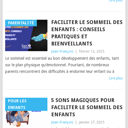
Lire plus
FACILITER LE SOMMEIL DES
PARENTALITÉ
ENFANTS : CONSEILS
PRATIQUES ET
BIENVEILLANTS
Jean-François
|
février 12, 2025
Le sommeil est essentiel au bon développement des enfants, tant
sur le plan physique qu’émotionnel. Pourtant, de nombreux
parents rencontrent des difficultés à endormir leur enfant ou à
Lire plus
5 SONS MAGIQUES POUR
POUR LES
FACILITER LE SOMMEIL DES
ENFANTS
ENFANTS
Jean-François
|
janvier 27, 2025