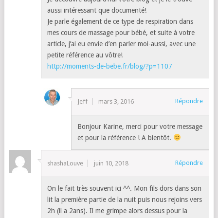
aussi intéressant que documenté!
Je parle également de ce type de respiration dans
mes cours de massage pour bébé, et suite à votre
article, j’ai eu envie d’en parler moi-aussi, avec une
petite référence au vôtre!
http://moments-de-bebe.fr/blog/?p=1107
Répondre
Jeff
mars 3, 2016
Bonjour Karine, merci pour votre message
et pour la référence ! A bientôt.
Répondre
shashaLouve
juin 10, 2018
On le fait très souvent ici ^^. Mon fils dors dans son
lit la première partie de la nuit puis nous rejoins vers
2h (il a 2ans). Il me grimpe alors dessus pour la