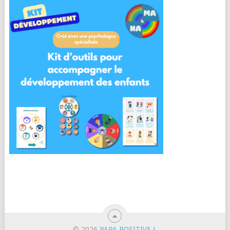
© 2026
PAPA POSITIVE !
.