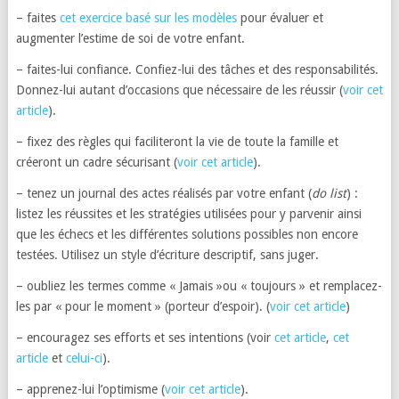
– faites
cet exercice basé sur les modèles
pour évaluer et
augmenter l’estime de soi de votre enfant.
– faites-lui confiance. Confiez-lui des tâches et des responsabilités.
Donnez-lui autant d’occasions que nécessaire de les réussir (
voir cet
article
).
– fixez des règles qui faciliteront la vie de toute la famille et
créeront un cadre sécurisant (
voir cet article
).
– tenez un journal des actes réalisés par votre enfant (
do list
) :
listez les réussites et les stratégies utilisées pour y parvenir ainsi
que les échecs et les différentes solutions possibles non encore
testées. Utilisez un style d’écriture descriptif, sans juger.
– oubliez les termes comme « Jamais »ou « toujours » et remplacez-
les par « pour le moment » (porteur d’espoir). (
voir cet article
)
– encouragez ses efforts et ses intentions (voir
cet article
,
cet
article
et
celui-ci
).
– apprenez-lui l’optimisme (
voir cet article
).