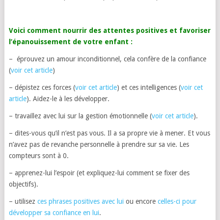
Voici comment nourrir des attentes positives et favoriser
l’épanouissement de votre enfant :
– éprouvez un amour inconditionnel, cela confère de la confiance
(
voir cet article
)
– dépistez ces forces (
voir cet article
) et ces intelligences (
voir cet
article
). Aidez-le à les développer.
– travaillez avec lui sur la gestion émotionnelle (
voir cet article
).
– dites-vous qu’il n’est pas vous. Il a sa propre vie à mener. Et vous
n’avez pas de revanche personnelle à prendre sur sa vie. Les
compteurs sont à 0.
– apprenez-lui l’espoir (et expliquez-lui comment se fixer des
objectifs).
– utilisez
ces phrases positives avec lui
ou encore
celles-ci pour
développer sa confiance en lui
.