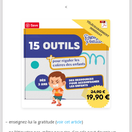
<
Save
– enseignez-lui la gratitude (
voir cet article
)