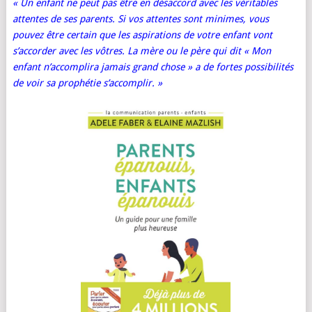
« Un enfant ne peut pas être en désaccord avec les véritables
attentes de ses parents. Si vos attentes sont minimes, vous
pouvez être certain que les aspirations de votre enfant vont
s’accorder avec les vôtres. La mère ou le père qui dit « Mon
enfant n’accomplira jamais grand chose » a de fortes possibilités
de voir sa prophétie s’accomplir. »