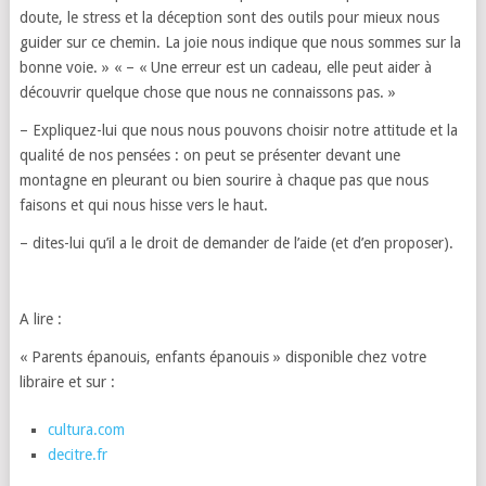
doute, le stress et la déception sont des outils pour mieux nous
guider sur ce chemin. La joie nous indique que nous sommes sur la
bonne voie. » « – « Une erreur est un cadeau, elle peut aider à
découvrir quelque chose que nous ne connaissons pas. »
– Expliquez-lui que nous nous pouvons choisir notre attitude et la
qualité de nos pensées : on peut se présenter devant une
montagne en pleurant ou bien sourire à chaque pas que nous
faisons et qui nous hisse vers le haut.
– dites-lui qu’il a le droit de demander de l’aide (et d’en proposer).
A lire :
« Parents épanouis, enfants épanouis » disponible chez votre
libraire et sur :
cultura.com
decitre.fr