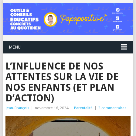
MENU
L’INFLUENCE DE NOS
ATTENTES SUR LA VIE DE
NOS ENFANTS (ET PLAN
D’ACTION)
Jean-François
|
novembre 16, 2024
|
Parentalité
|
3 commentaires