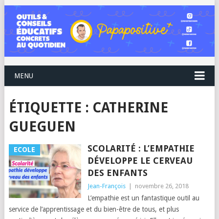
MENU
ÉTIQUETTE :
CATHERINE
GUEGUEN
SCOLARITÉ : L’EMPATHIE
ECOLE
DÉVELOPPE LE CERVEAU
DES ENFANTS
Jean-François
|
novembre 26, 2018
L’empathie est un fantastique outil au
service de l’apprentissage et du bien-être de tous, et plus