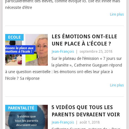
particulièrement des élèves, comme évoqué ici. Elle est innée mais
nécessite d’être
Lire plus
LES ÉMOTIONS ONT-ELLE
ECOLE
UNE PLACE À L’ÉCOLE ?
Jean-François
|
septembre 25, 2018
Sur le plateau de l’émission « 7 jours sur
la planète », Catherine Gueguen répond
à une question essentielle : les émotions ont-elles leur place à
l’école ? Sa réponse
Lire plus
5 VIDÉOS QUE TOUS LES
PARENTALITÉ
PARENTS DEVRAIENT VOIR
Jean-François
|
août 1, 2018