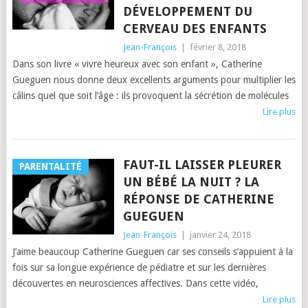
DÉVELOPPEMENT DU
CERVEAU DES ENFANTS
Jean-François
|
février 8, 2018
Dans son livre « vivre heureux avec son enfant », Catherine
Gueguen nous donne deux excellents arguments pour multiplier les
câlins quel que soit l’âge : ils provoquent la sécrétion de molécules
Lire plus
FAUT-IL LAISSER PLEURER
PARENTALITÉ
UN BÉBÉ LA NUIT ? LA
RÉPONSE DE CATHERINE
GUEGUEN
Jean-François
|
janvier 24, 2018
J’aime beaucoup Catherine Gueguen car ses conseils s’appuient à la
fois sur sa longue expérience de pédiatre et sur les dernières
découvertes en neurosciences affectives. Dans cette vidéo,
Lire plus