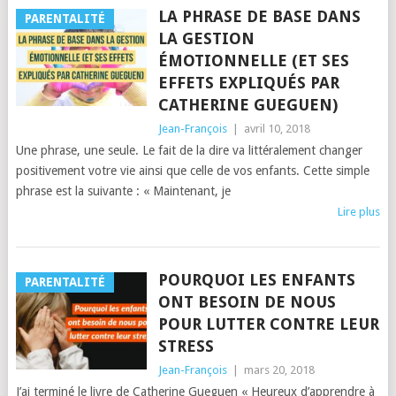
LA PHRASE DE BASE DANS
PARENTALITÉ
LA GESTION
ÉMOTIONNELLE (ET SES
EFFETS EXPLIQUÉS PAR
CATHERINE GUEGUEN)
Jean-François
|
avril 10, 2018
Une phrase, une seule. Le fait de la dire va littéralement changer
positivement votre vie ainsi que celle de vos enfants. Cette simple
phrase est la suivante : « Maintenant, je
Lire plus
POURQUOI LES ENFANTS
PARENTALITÉ
ONT BESOIN DE NOUS
POUR LUTTER CONTRE LEUR
STRESS
Jean-François
|
mars 20, 2018
J’ai terminé le livre de Catherine Gueguen « Heureux d’apprendre à