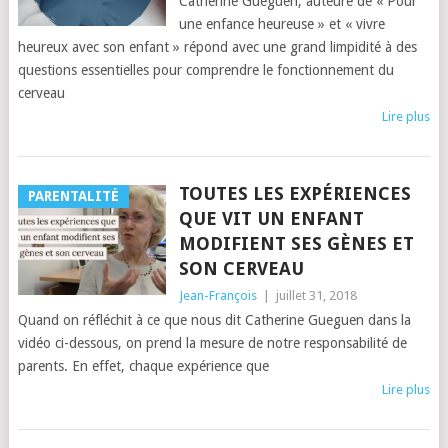
Catherine Gueguen, auteure de « Pour
une enfance heureuse » et « vivre
heureux avec son enfant » répond avec une grand limpidité à des
questions essentielles pour comprendre le fonctionnement du
cerveau
Lire plus
TOUTES LES EXPÉRIENCES
PARENTALITÉ
QUE VIT UN ENFANT
MODIFIENT SES GÈNES ET
SON CERVEAU
Jean-François
|
juillet 31, 2018
Quand on réfléchit à ce que nous dit Catherine Gueguen dans la
vidéo ci-dessous, on prend la mesure de notre responsabilité de
parents. En effet, chaque expérience que
Lire plus