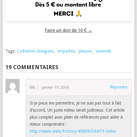
Faire un don de 10 € →
Tags:
Catherine Gueguen
,
empathie
,
pleurer
,
sommeil
19 COMMENTAIRES
Répondre
EM
janvier 19, 2016
Si je peux me permettre, je ne suis pas tout à fait
d’accord. Un juste milieu serait judicieux. Cet article
plus complet avec plein de références peut aider à
mieux comprendre :
http://www.slate.fr/story/49809/SANTE-bebe-