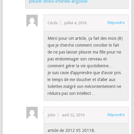
pleurer-stress-infantile-angoisse
Répondre
Cécile
juillet 4, 2016
Merci pour cet article, ça fait des mois (8)
que je cherche comment concilier le fait
de ne pas laisser pleurer ma fille pour ne
pas endommager son cerveau et
comment gérer la vie quotidienne…
Je suis ravie d’apprendre que d’avoir pris
le temps de me doucher et d’aller aux
toilettes malgré son mécontentement ne
réduira pas son intellect…
Répondre
John
avril 22, 2019
article de 2012 VS 20118.