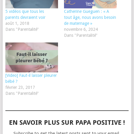
5 vidéos que tous les
Catherine Gueguen : « A
parents devraient voir
tout âge, nous avons besoin
août 1, 2018
de maternage »
Dans "Parentalité"
novembre 6, 2024
Dans "Parentalité"
[Video] Faut-il laisser pleurer
bébé ?
février 23, 2017
Dans "Parentalité"
EN SAVOIR PLUS SUR PAPA POSITIVE !
Subscribe to get the latest posts sent to your email.