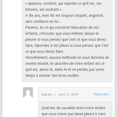
« épanoui, confiant, qui exprime ce qu’il est, ses
besoins, ses souhaits »…
A dix ans, mon fils est toujours inquiet, angoissé,
sans confiance en lui…
Parents, en ce qui concerne l’éducation de vos
enfants, n’écoutez que vous-mêmes: laissez-le
pleurer si vous pensez que c’est ce que vous devez
faire, répondez à ses pleurs si vous pensez que c’est
ce que vous devez faire…
Honnêtement, aucune méthode ne vous donnera de
recette miracle, le caractère de votre enfant est ce
qu’il est, aimez-le, aidez-le et ne perdez pas votre
temps à acheter des livres inutiles…
Répondre
Kababs
avril 21, 2019
Quel lien de causalité entre votre enfant
que vous n’avez pas laissé pleuré à 3ans