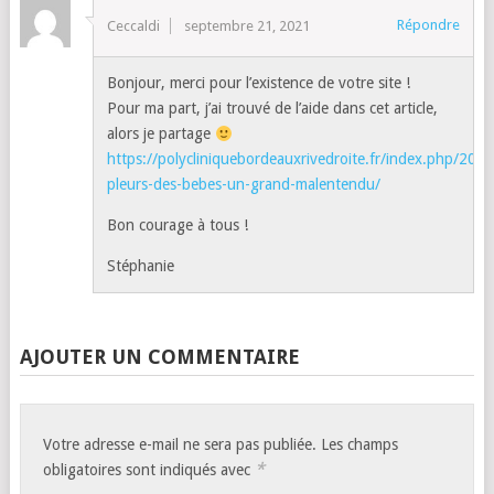
Répondre
Ceccaldi
septembre 21, 2021
Bonjour, merci pour l’existence de votre site !
Pour ma part, j’ai trouvé de l’aide dans cet article,
alors je partage
https://polycliniquebordeauxrivedroite.fr/index.php/2019
pleurs-des-bebes-un-grand-malentendu/
Bon courage à tous !
Stéphanie
AJOUTER UN COMMENTAIRE
Votre adresse e-mail ne sera pas publiée.
Les champs
*
obligatoires sont indiqués avec