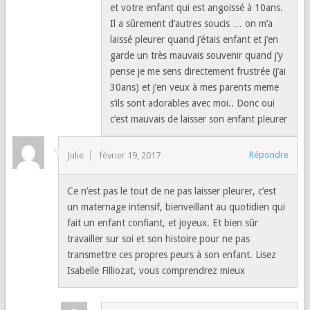
et votre enfant qui est angoissé à 10ans.
Il a sûrement d’autres soucis … on m’a
laissé pleurer quand j’étais enfant et j’en
garde un très mauvais souvenir quand j’y
pense je me sens directement frustrée (j’ai
30ans) et j’en veux à mes parents meme
s’ils sont adorables avec moi.. Donc oui
c’est mauvais de laisser son enfant pleurer
Répondre
Julie
février 19, 2017
Ce n’est pas le tout de ne pas laisser pleurer, c’est
un maternage intensif, bienveillant au quotidien qui
fait un enfant confiant, et joyeux. Et bien sûr
travailler sur soi et son histoire pour ne pas
transmettre ces propres peurs à son enfant. Lisez
Isabelle Filliozat, vous comprendrez mieux