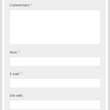
*
Commentaire
*
Nom:
*
E-mail:
Site web: