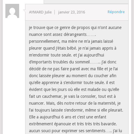
Répondre
AYMARD Julie
janvier 23, 2016
je trouve que ce genre de propos qui n’ont aucune
nuance sont assez dérangeants…….
personnellement, ma mère ne m’a jamais laissé
pleurer quand j’étais bébé. je n’ai jamais appris à
m’endormir toute seule. et j’ai aujourd’hui
d’importants troubles du sommeil…….. j’ai donc
décidé de ne pas faire pareil avec ma fille et je l’ai
donc laissée pleurer au moment du coucher afin
qu’elle apprenne à s’endormir toute seule. il est
évident que les jours où elle est malade ou qu’elle
fait un cauchemar, je vais la consoler, tout est à
nuancer. Mais, dès notre retour de la maternité, je
l’ai toujours laissée s’endormir, même si elle pleurait.
Elle a aujourd’hui 6 ans et c’est une enfant
extrêmement épanouie et très très très bavarde.
aucun souci pour exprimer ses sentiments….. j’ai lu