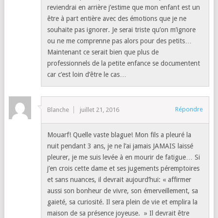
reviendrai en arrière j’estime que mon enfant est un
être à part entière avec des émotions que je ne
souhaite pas ignorer. Je serai triste qu’on m’ignore
ou ne me comprenne pas alors pour des petits…
Maintenant ce serait bien que plus de
professionnels de la petite enfance se documentent
car c’est loin d’être le cas…
Répondre
Blanche
juillet 21, 2016
Mouarf! Quelle vaste blague! Mon fils a pleuré la
nuit pendant 3 ans, je ne l’ai jamais JAMAIS laissé
pleurer, je me suis levée à en mourir de fatigue… Si
j’en crois cette dame et ses jugements péremptoires
et sans nuances, il devrait aujourd’hui: « affirmer
aussi son bonheur de vivre, son émerveillement, sa
gaieté, sa curiosité. Il sera plein de vie et emplira la
maison de sa présence joyeuse. » Il devrait être