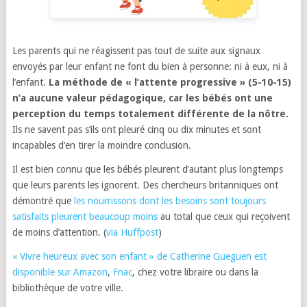
Les parents qui ne réagissent pas tout de suite aux signaux
envoyés par leur enfant ne font du bien à personne: ni à eux, ni à
l’enfant.
La méthode de « l’attente progressive » (5-10-15)
n’a aucune valeur pédagogique, car les bébés ont une
perception du temps totalement différente de la nôtre.
Ils ne savent pas s’ils ont pleuré cinq ou dix minutes et sont
incapables d’en tirer la moindre conclusion.
Il est bien connu que les bébés pleurent d’autant plus longtemps
que leurs parents les ignorent. Des chercheurs britanniques ont
démontré que
les nourrissons dont les besoins sont toujours
satisfaits pleurent beaucoup moins
au total que ceux qui reçoivent
de moins d’attention. (
via Huffpost
)
« Vivre heureux avec son enfant » de Catherine Gueguen est
disponible sur Amazon
,
Fnac
, chez votre libraire ou dans la
bibliothèque de votre ville.