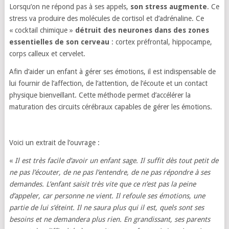
Lorsqu’on ne répond pas à ses appels,
son stress augmente
. Ce
stress va produire des molécules de cortisol et d’adrénaline. Ce
« cocktail chimique »
détruit des neurones dans des zones
essentielles de son cerveau
: cortex préfrontal, hippocampe,
corps calleux et cervelet.
Afin d’aider un enfant à gérer ses émotions, il est indispensable de
lui fournir de l’affection, de l’attention, de l’écoute et un contact
physique bienveillant. Cette méthode permet d’accélérer la
maturation des circuits cérébraux capables de gérer les émotions.
Voici un extrait de l’ouvrage :
«
Il est très facile d’avoir un enfant sage. Il suffit dès tout petit de
ne pas l’écouter, de ne pas l’entendre, de ne pas répondre à ses
demandes. L’enfant saisit très vite que ce n’est pas la peine
d’appeler, car personne ne vient. Il refoule ses émotions, une
partie de lui s’éteint. Il ne saura plus qui il est, quels sont ses
besoins et ne demandera plus rien. En grandissant, ses parents