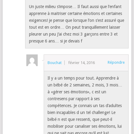
Un juste milieu s’impose… Il faut aussi que l’enfant
apprenne à maitriser certaine émotions et certaines
exigences! je pense que lorsque l’on s’est assuré que
tout est en ordre… On peut tranquillement laisser
pleurer un peu J’ai chez moi 3 garçons entre 3 et
presque 6 ans… si je devais f
Répondre
Bouchat
février 14, 2016
Il y a un temps pour tout. Apprendre à
un bébé de 2 semaines, 2 mois, 3 mois…
à «gérer ses émotions», c est un
contresens par rapport à ses
compétences. Je connais un tas d’adultes
bien incapables d un tel challenge! Le
bébé n est que ressenti, que peut-il
mobiliser pour canaliser ses émotions, lui
qui ne sait pas encore qu’il est lui!