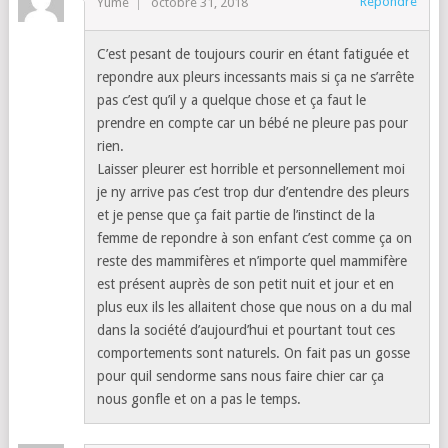
Répondre
Yume
octobre 31, 2018
C’est pesant de toujours courir en étant fatiguée et
repondre aux pleurs incessants mais si ça ne s’arrête
pas c’est qu’il y a quelque chose et ça faut le
prendre en compte car un bébé ne pleure pas pour
rien.
Laisser pleurer est horrible et personnellement moi
je ny arrive pas c’est trop dur d’entendre des pleurs
et je pense que ça fait partie de l’instinct de la
femme de repondre à son enfant c’est comme ça on
reste des mammifères et n’importe quel mammifère
est présent auprès de son petit nuit et jour et en
plus eux ils les allaitent chose que nous on a du mal
dans la société d’aujourd’hui et pourtant tout ces
comportements sont naturels. On fait pas un gosse
pour quil sendorme sans nous faire chier car ça
nous gonfle et on a pas le temps.