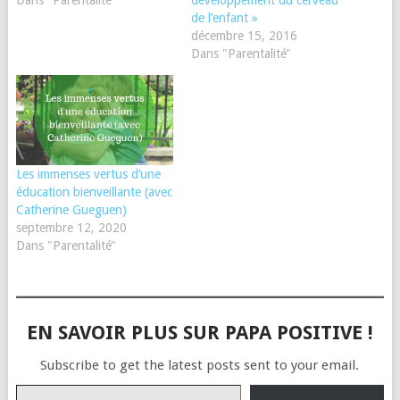
Dans "Parentalité"
développement du cerveau
de l’enfant »
décembre 15, 2016
Dans "Parentalité"
Les immenses vertus d’une
éducation bienveillante (avec
Catherine Gueguen)
septembre 12, 2020
Dans "Parentalité"
EN SAVOIR PLUS SUR PAPA POSITIVE !
Subscribe to get the latest posts sent to your email.
Saisissez votre adresse e-mail…