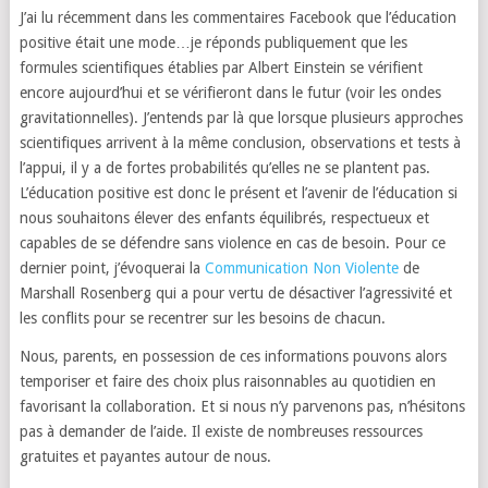
J’ai lu récemment dans les commentaires Facebook que l’éducation
positive était une mode…je réponds publiquement que les
formules scientifiques établies par Albert Einstein se vérifient
encore aujourd’hui et se vérifieront dans le futur (voir les ondes
gravitationnelles). J’entends par là que lorsque plusieurs approches
scientifiques arrivent à la même conclusion, observations et tests à
l’appui, il y a de fortes probabilités qu’elles ne se plantent pas.
L’éducation positive est donc le présent et l’avenir de l’éducation si
nous souhaitons élever des enfants équilibrés, respectueux et
capables de se défendre sans violence en cas de besoin. Pour ce
dernier point, j’évoquerai la
Communication Non Violente
de
Marshall Rosenberg qui a pour vertu de désactiver l’agressivité et
les conflits pour se recentrer sur les besoins de chacun.
Nous, parents, en possession de ces informations pouvons alors
temporiser et faire des choix plus raisonnables au quotidien en
favorisant la collaboration. Et si nous n’y parvenons pas, n’hésitons
pas à demander de l’aide. Il existe de nombreuses ressources
gratuites et payantes autour de nous.