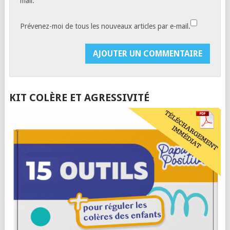
mail.
Prévenez-moi de tous les nouveaux articles par e-mail.
KIT COLÈRE ET AGRESSIVITÉ