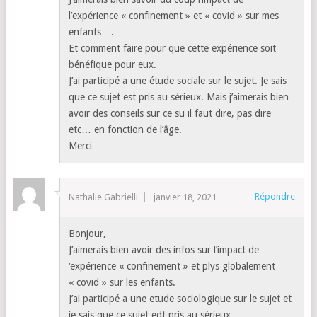
l’expérience « confinement » et « covid » sur mes
enfants….
Et comment faire pour que cette expérience soit
bénéfique pour eux.
J’ai participé a une étude sociale sur le sujet. Je sais
que ce sujet est pris au sérieux. Mais j’aimerais bien
avoir des conseils sur ce su il faut dire, pas dire
etc… en fonction de l’âge.
Merci
Répondre
Nathalie Gabrielli
janvier 18, 2021
Bonjour,
J’aimerais bien avoir des infos sur l’impact de
‘expérience « confinement » et plys globalement
« covid » sur les enfants.
J’ai participé a une etude sociologique sur le sujet et
je sais que ce sujet edt pris au sérieux.