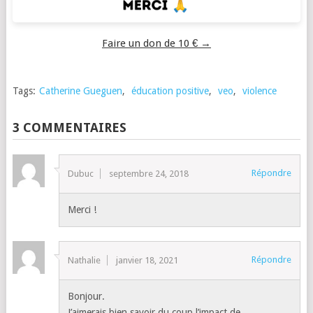
Faire un don de 10 € →
Tags:
Catherine Gueguen
,
éducation positive
,
veo
,
violence
3 COMMENTAIRES
Répondre
Dubuc
septembre 24, 2018
Merci !
Répondre
Nathalie
janvier 18, 2021
Bonjour.
J’aimerais bien savoir du coup l’impact de