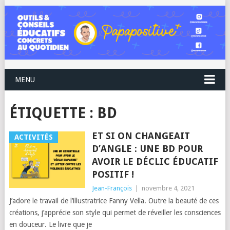
MENU
ÉTIQUETTE :
BD
ET SI ON CHANGEAIT
ACTIVITÉS
D’ANGLE : UNE BD POUR
AVOIR LE DÉCLIC ÉDUCATIF
POSITIF !
Jean-François
|
novembre 4, 2021
J’adore le travail de l’illustratrice Fanny Vella. Outre la beauté de ces
créations, j’apprécie son style qui permet de réveiller les consciences
en douceur. Le livre que je