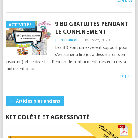
Lire plus
9 BD GRATUITES PENDANT
ACTIVITÉS
LE CONFINEMENT
Jean-François
|
mars 25, 2020
Les BD sont un excellent support pour
s’entrainer à lire (et à dessiner en s’en
inspirant) et se divertir . Pendant le confinement, des éditeurs se
mobilisent pour
Lire plus
POSTS
Articles plus anciens
NAVIGATION
KIT COLÈRE ET AGRESSIVITÉ