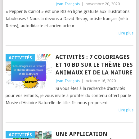
Jean-François
|
novembre 20, 2020
« Pepper & Carrot » est une BD en ligne gratuite aux illustrations
fabuleuses ! Nous la devons à David Revoy, artiste français (né à
Reims), autodidacte et ancien acteur
Lire plus
ACTIVITÉS : 7 COLORIAGES
ACTIVITÉS
ET 10 BD SUR LE THÈME DES
ANIMAUX ET DE LA NATURE
Jean-François
|
octobre 16, 2020
Si vous êtes à la recherche d’activités
pour vos enfants, je vous invite à profiter du contenu offert par le
Musée d’Histoire Naturelle de Lille. Ils nous proposent
Lire plus
UNE APPLICATION
ACTIVITÉS