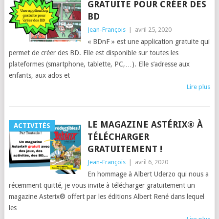
GRATUITE POUR CRÉER DES
BD
Jean-François
|
avril 25, 2020
« BDnF » est une application gratuite qui
permet de créer des BD. Elle est disponible sur toutes les
plateformes (smartphone, tablette, PC,…). Elle s’adresse aux
enfants, aux ados et
Lire plus
LE MAGAZINE ASTÉRIX® À
ACTIVITÉS
TÉLÉCHARGER
GRATUITEMENT !
Jean-François
|
avril 6, 2020
En hommage à Albert Uderzo qui nous a
récemment quitté, je vous invite à télécharger gratuitement un
magazine Asterix® offert par les éditions Albert René dans lequel
les