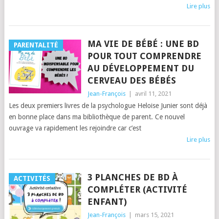
Lire plus
MA VIE DE BÉBÉ : UNE BD
PARENTALITÉ
POUR TOUT COMPRENDRE
AU DÉVELOPPEMENT DU
CERVEAU DES BÉBÉS
Jean-François
|
avril 11, 2021
Les deux premiers livres de la psychologue Heloise Junier sont déjà
en bonne place dans ma bibliothèque de parent. Ce nouvel
ouvrage va rapidement les rejoindre car c’est
Lire plus
3 PLANCHES DE BD À
ACTIVITÉS
COMPLÉTER (ACTIVITÉ
ENFANT)
Jean-François
|
mars 15, 2021