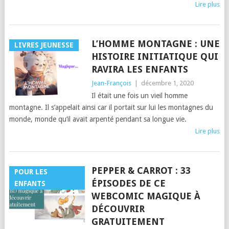
Lire plus
L’HOMME MONTAGNE : UNE
LIVRES JEUNESSE
HISTOIRE INITIATIQUE QUI
RAVIRA LES ENFANTS
Jean-François
|
décembre 1, 2020
Il était une fois un vieil homme
montagne. Il s’appelait ainsi car il portait sur lui les montagnes du
monde, monde qu’il avait arpenté pendant sa longue vie.
Lire plus
PEPPER & CARROT : 33
POUR LES
ÉPISODES DE CE
ENFANTS
WEBCOMIC MAGIQUE À
DÉCOUVRIR
GRATUITEMENT