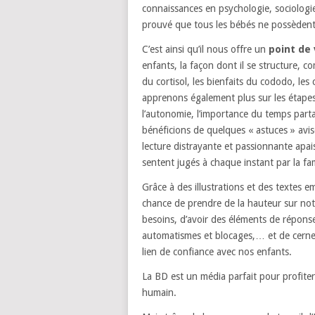
connaissances en psychologie, sociologie
prouvé que tous les bébés ne possèdent 
C’est ainsi qu’il nous offre un
point de 
enfants, la façon dont il se structure, c
du cortisol, les bienfaits du cododo, l
apprenons également plus sur les étapes
l’autonomie, l’importance du temps part
bénéficions de quelques « astuces » avis
lecture distrayante et passionnante apa
sentent jugés à chaque instant par la fa
Grâce à des illustrations et des textes 
chance de prendre de la hauteur sur not
besoins, d’avoir des éléments de répons
automatismes et blocages,… et de cerner 
lien de confiance avec nos enfants.
La BD est un média parfait pour profite
humain.