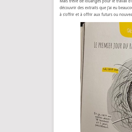
Mais trêve de louanges pour le travail d
découvrir des extraits que j’ai eu beauco
à s’offrir et à offrir aux futurs ou nouve