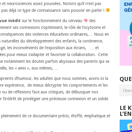
 et neurosciences assez poussées. Notons qu’il n’est pas
pas déjà ce type de connaissance sans pouvoir en parler !
vue inédit
sur le fonctionnement du cerveau
des
omment ses connexions s’optimisent, le rôle de l’ocytocine et
es conséquences des violences éducatives ordinaires,… Nous en
 naturelles du développement des enfants, la continence,
agé, les inconvénients de l’exposition aux écrans, … et
ées pour mieux s’adapter et favoriser la collaboration. Cette
ise notamment les doutes parfois abyssaux des parents qui se
mille, les « amis », eux-mêmes, …
QUE
empreints d’humour, les adultes que nous sommes, avons ici la
re expérience, de mieux décrypter les comportements et les
e ou de réflexions face aux critiques, de débusquer nos
l’intérêt de privilégier une précieuse connexion et un solide
LE 
L’E
r pleinement de ce documentaire précis, étoffé, emphatique et