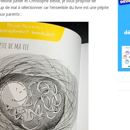
’Heloise Junier et Christophe Besse, je vous propose de
up de mal à sélectionner car l’ensemble du livre est une pépite
aux parents :