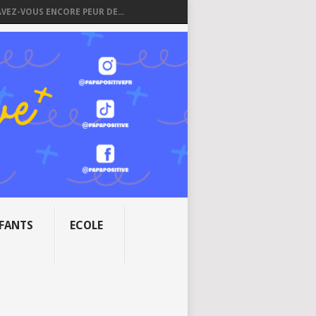
AVEZ-VOUS ENCORE PEUR DE...
NFANTS
ECOLE