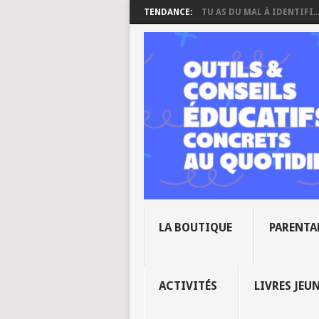
TENDANCE:
TU AS DU MAL À IDENTIFI..
LA BOUTIQUE
PARENTA
ACTIVITÉS
LIVRES JEU