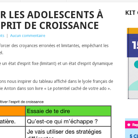
 LES ADOLESCENTS À
KIT
SPRIT DE CROISSANCE
nts
|
Aucun commentaire
forcer des croyances erronées et limitantes, empêchant les
l.
un état d’esprit fixe (limitant) et un état d’esprit dynamique
ons nous inspirer du tableau affiché dans le lycée français de
 Anton dans son livre « Le potentiel caché de votre ado ».