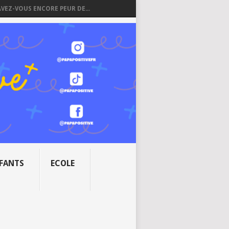
AVEZ-VOUS ENCORE PEUR DE...
NFANTS
ECOLE