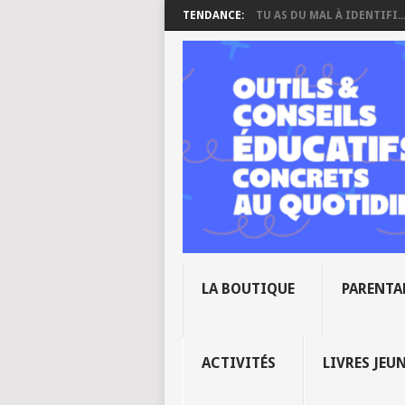
TENDANCE:
TU AS DU MAL À IDENTIFI..
LA BOUTIQUE
PARENTA
ACTIVITÉS
LIVRES JEU