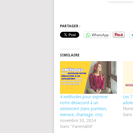
PARTAGER :
WhatsApp
SIMILAIRE
4 méthodes pour exprimer
Les 7
notre désaccord à un
adole
adolescent (sans punition,
févri
menace, chantage, cris)
Dans 
novembre 30, 2024
Dans "Parentalité"