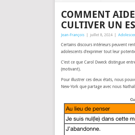
COMMENT AIDER
CULTIVER UN E
Jean-François
|
juillet 8, 2024
|
Adolesce
Certains discours intérieurs peuvent ren
adolescents d’exprimer tout leur potentie
C’est ce que Carol Dweck distingue entre 
(motivant).
Pour illustrer ces deux états, nous pouv
New-York que partage avec nous Nathalie