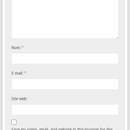
*
Nom:
*
E-mail:
Site web:
Save my name, email, and website in this browser for the