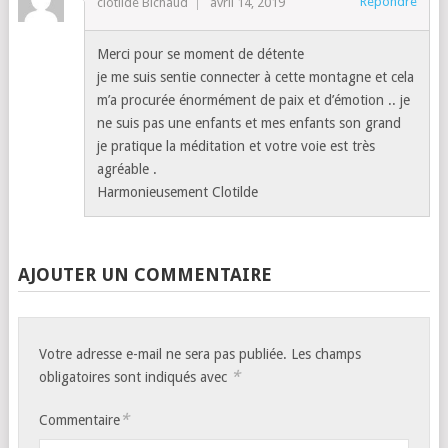
Répondre
clotilde Bichaud
avril 14, 2019
Merci pour se moment de détente
je me suis sentie connecter à cette montagne et cela
m’a procurée énormément de paix et d’émotion .. je
ne suis pas une enfants et mes enfants son grand
je pratique la méditation et votre voie est très
agréable .
Harmonieusement Clotilde
AJOUTER UN COMMENTAIRE
Votre adresse e-mail ne sera pas publiée.
Les champs
*
obligatoires sont indiqués avec
*
Commentaire