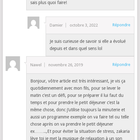
sais plus quoi faire!
Répondre
Damier
octobre 3, 2022
Je suis curieuse de savoir si elle a évolué
depuis et dans quel sens lol
Répondre
Nawel
novembre 26, 2019
Bonjour, vôtre article est très intéressant, je vis ça
quotidiennement avec mon fils, pour se lever le
matin c’est un défi, pour se préparer il lui faut du
temps et pour prendre le petit déjeuner c’est la
même chose, donc j’utilise toujours la minuterie et
aussi un programme exemple on va faire tel ou telle
chose après on va prendre le petit déjeuner
ex……..,Et pour éviter la situation de stress, zakaria
lève toi je met la musique de relaxation à un son