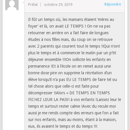
Répondre
Prélat
octobre 29, 2019
Il fût un temps où, les mamans étaient ‘mères au
foyer’ et là, on avait LE TEMPS ! On ne va pas
retourner en arrière on a fait faire de longues
études à nos filles mais, du coup on se retrouve
avec 2 parents qui courent tout le temps !!Qui n’ont
plus le temps et à commencer le matin par un p’tit
déjeuner ensemble !!!On sollicite les enfants en
permanence !Et à l’école on en remet aussi une
bonne dose pire on supprime la récréation d’un
élève lorsqu’il n’a pas EU LE TEMPS de faire tel ou
tel chose alors que celle-ci est faite pour
décompresser !!Alors « DE TEMPS EN TEMPS
FICHEZ LEUR LA PAIX! à vos enfants !Laissez leur le
temps et surtout rester calme !Avec du recule moi
aussi je me rends compte des erreurs que l’on a fait
sur nos enfants, mais au moins, étant à la maison,
eux, ils avaient le temps et du temps !!!