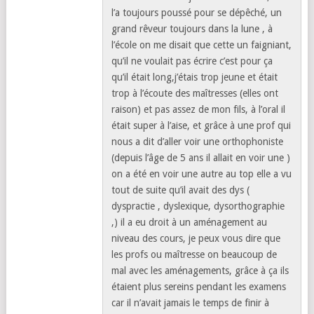
l’a toujours poussé pour se dépêché, un
grand rêveur toujours dans la lune , à
l’école on me disait que cette un faigniant,
qu’il ne voulait pas écrire c’est pour ça
qu’il était long,j’étais trop jeune et était
trop à l’écoute des maîtresses (elles ont
raison) et pas assez de mon fils, à l’oral il
était super à l’aise, et grâce à une prof qui
nous a dit d’aller voir une orthophoniste
(depuis l’âge de 5 ans il allait en voir une )
on a été en voir une autre au top elle a vu
tout de suite qu’il avait des dys (
dyspractie , dyslexique, dysorthographie
,) il a eu droit à un aménagement au
niveau des cours, je peux vous dire que
les profs ou maîtresse on beaucoup de
mal avec les aménagements, grâce à ça ils
étaient plus sereins pendant les examens
car il n’avait jamais le temps de finir à