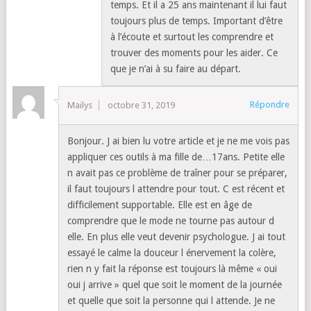
temps. Et il a 25 ans maintenant il lui faut
toujours plus de temps. Important d’être
à l’écoute et surtout les comprendre et
trouver des moments pour les aider. Ce
que je n’ai à su faire au départ.
Répondre
Mailys
octobre 31, 2019
Bonjour. J ai bien lu votre article et je ne me vois pas
appliquer ces outils à ma fille de…17ans. Petite elle
n avait pas ce problème de traîner pour se préparer,
il faut toujours l attendre pour tout. C est récent et
difficilement supportable. Elle est en âge de
comprendre que le mode ne tourne pas autour d
elle. En plus elle veut devenir psychologue. J ai tout
essayé le calme la douceur l énervement la colère,
rien n y fait la réponse est toujours là même « oui
oui j arrive » quel que soit le moment de la journée
et quelle que soit la personne qui l attende. Je ne