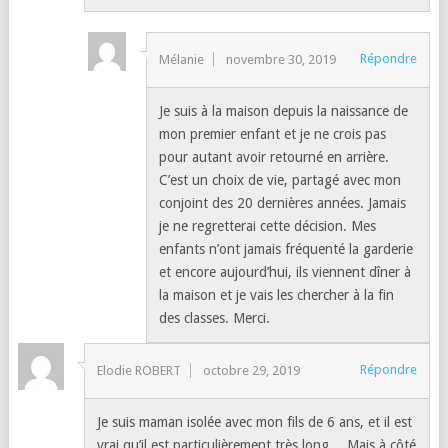
Répondre
Mélanie
novembre 30, 2019
Je suis à la maison depuis la naissance de
mon premier enfant et je ne crois pas
pour autant avoir retourné en arrière.
C’est un choix de vie, partagé avec mon
conjoint des 20 dernières années. Jamais
je ne regretterai cette décision. Mes
enfants n’ont jamais fréquenté la garderie
et encore aujourd’hui, ils viennent dîner à
la maison et je vais les chercher à la fin
des classes. Merci.
Répondre
Elodie ROBERT
octobre 29, 2019
Je suis maman isolée avec mon fils de 6 ans, et il est
vrai qu’il est particulièrement très long… Mais à côté