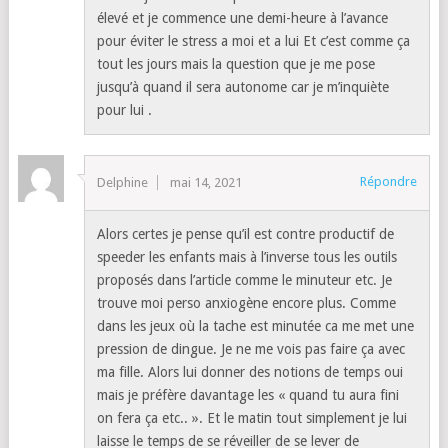
élevé et je commence une demi-heure à l’avance
pour éviter le stress a moi et a lui Et c’est comme ça
tout les jours mais la question que je me pose
jusqu’à quand il sera autonome car je m’inquiète
pour lui .
Répondre
Delphine
mai 14, 2021
Alors certes je pense qu’il est contre productif de
speeder les enfants mais à l’inverse tous les outils
proposés dans l’article comme le minuteur etc. Je
trouve moi perso anxiogène encore plus. Comme
dans les jeux où la tache est minutée ca me met une
pression de dingue. Je ne me vois pas faire ça avec
ma fille. Alors lui donner des notions de temps oui
mais je préfère davantage les « quand tu aura fini
on fera ça etc.. ». Et le matin tout simplement je lui
laisse le temps de se réveiller de se lever de