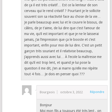
de ça il est très créatif… Est ce la lenteur de son
cerveau qui le rend créatif ? Pourtant je le sollicite
souvent son sa réactivité face au chose de la vie…
Je parle beaucoup avec lui et le couvre le bisous, de
câlins, de je t’aime, de lui dire que c’est l’amour de
ma vie, qu’il est important et que je ne le laisserai
jamais, j’ai l’impression que ça le booste et c’est
important, enfin pour moi de lui dire. C’est un petit
garçon très souriant et il relativise beaucoup,
j’apprends aussi avec lui… À l’ecole la maîtresse me
dit qu’il est trop lent, et quand je lui pose la
question il me dit, j’en ai marre qu’elle me répète
tout 4 fois… Je dois en penser quoi ???
Répondre
Bourgeois
octobre 3, 2022
Bonjour
Moi mon fils a toujours été très lent , on