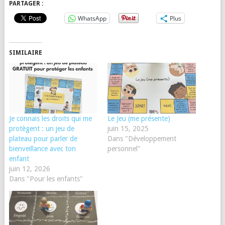
PARTAGER :
WhatsApp
Plus
SIMILAIRE
Je connais les droits qui me
Le Jeu (me présente)
protègent : un jeu de
juin 15, 2025
plateau pour parler de
Dans "Développement
bienveillance avec ton
personnel"
enfant
juin 12, 2026
Dans "Pour les enfants"