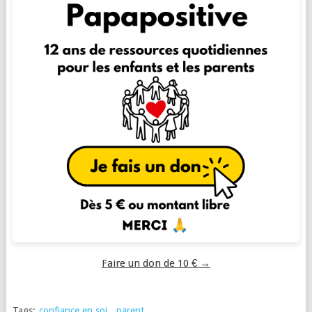
Faire un don de 10 € →
Tags:
confiance en soi
,
parent