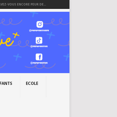
AVEZ-VOUS ENCORE PEUR DE...
NFANTS
ECOLE