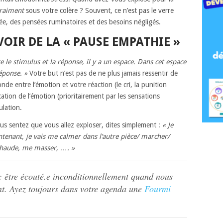
raiment
sous votre colère ? Souvent, ce n’est pas le verre
née, des pensées ruminatoires et des besoins négligés.
VOIR DE LA « PAUSE EMPATHIE »
e le stimulus et la réponse, il y a un espace. Dans cet espace
éponse. »
Votre but n’est pas de ne plus jamais ressentir de
onde entre l’émotion et votre réaction (le cri, la punition
cation de l’émotion (prioritairement par les sensations
gulation.
us sentez que vous allez exploser, dites simplement :
« Je
ntenant, je vais me calmer dans l’autre pièce/ marcher/
 chaude, me masser, …. »
: être écouté.e inconditionnellement quand nous
nt. Ayez toujours dans votre agenda une
Fourmi