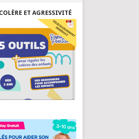
 COLÈRE ET AGRESSIVITÉ