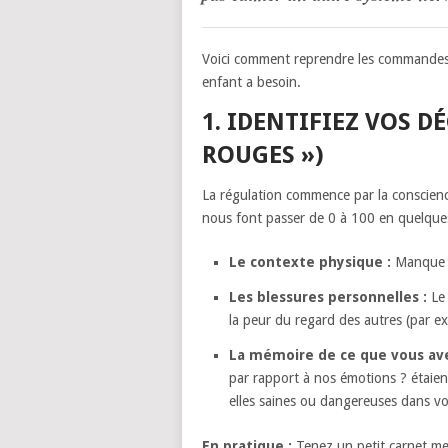
Voici comment reprendre les commandes 
enfant a besoin.
1. IDENTIFIEZ VOS 
ROUGES »)
La régulation commence par la conscienc
nous font passer de 0 à 100 en quelque
Le contexte physique :
Manque d
Les blessures personnelles :
Le 
la peur du regard des autres (par ex
La mémoire de ce que vous av
par rapport à nos émotions ? étaien
elles saines ou dangereuses dans v
En pratique :
Tenez un petit carnet me