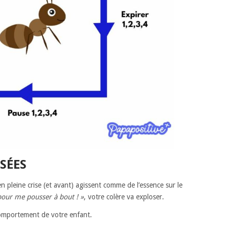
NSÉES
n pleine crise (et avant) agissent comme de l’essence sur le
s pour me pousser à bout ! »
, votre colère va exploser.
omportement de votre enfant.