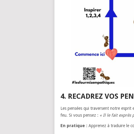
4. RECADREZ VOS PE
Les pensées qui traversent notre esprit e
feu. Si vous pensez :
« Il le fait exprè
En pratique :
Apprenez à traduire le c