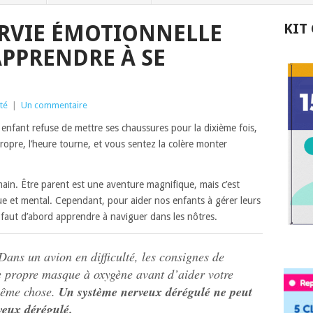
URVIE ÉMOTIONNELLE
KIT
APPRENDRE À SE
té
|
Un commentaire
enfant refuse de mettre ses chaussures pour la dixième fois,
 propre, l’heure tourne, et vous sentez la colère monter
in. Être parent est une aventure magnifique, mais c’est
e et mental. Cependant, pour aider nos enfants à gérer leurs
 faut d’abord apprendre à naviguer dans les nôtres.
ans un avion en difficulté, les consignes de
tre propre masque à oxygène avant d’aider votre
 même chose.
Un système nerveux dérégulé ne peut
veux dérégulé.