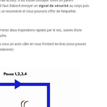
e active). Il est inutile d’essayer d’être un parent
Il faut d’abord envoyer un
signal de sécurité
au corps puis
) se reconnecte et nous pouvons offrir de l’empathie.
renez deux inspirations rapides par le nez, suivies d’une
uche.
s vous un auto-câlin en vous frottant les bras (vous pouvez
fredonner)