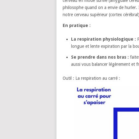
cerveau en mode survie (amygdale cérébral
philosophe quand on a envie de hurler. 
notre cerveau supérieur (cortex cérébral
En pratique :
La respiration physiologique :
P
longue et lente expiration par la bo
Se prendre dans nos bras :
faite
aussi vous balancer légèrement et 
Outil : La respiration au carré :