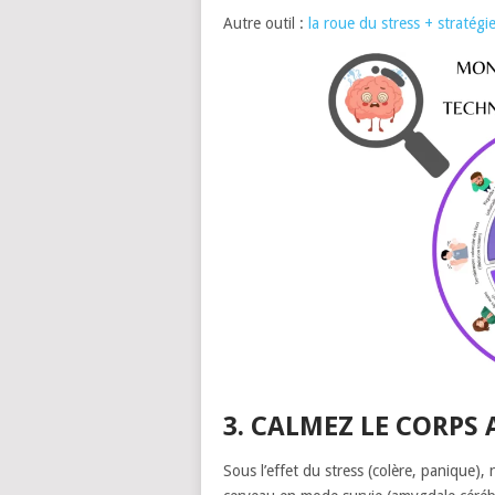
Autre outil :
la roue du stress + stratégi
3. CALMEZ LE CORPS
Sous l’effet du stress (colère, panique),