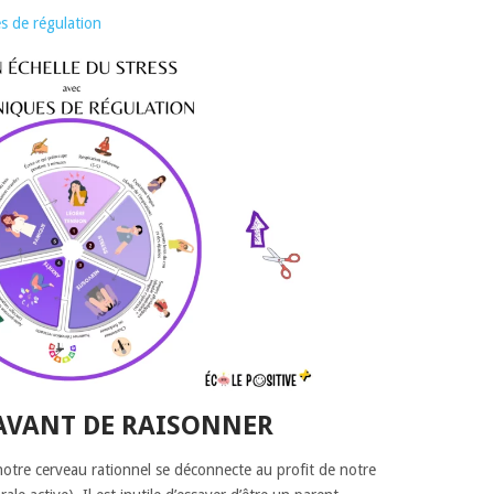
es de régulation
 AVANT DE RAISONNER
 notre cerveau rationnel se déconnecte au profit de notre