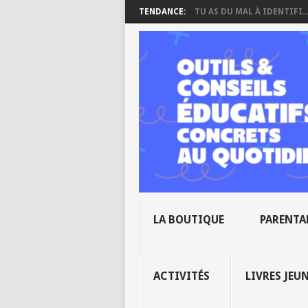
TENDANCE:
TU AS DU MAL À IDENTIFI..
LA BOUTIQUE
PARENTA
ACTIVITÉS
LIVRES JEU