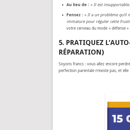
Au lieu de :
« Il est insupportable.
Pensez :
« Il a un problème qu’il n
immature pour réguler cette frustr
votre cerveau du mode « défense »
5. PRATIQUEZ L’AUTO
RÉPARATION)
Soyons francs : vous allez encore perdre 
perfection parentale n’existe pas, et elle