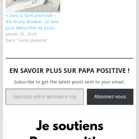
« Dans la forêt profonde »
d’Anthony Browne : un livre
pour démystifier les peurs
janvier 23, 2016
Dans "Livres jeunesse"
EN SAVOIR PLUS SUR PAPA POSITIVE !
Subscribe to get the latest posts sent to your email.
Saisissez votre adresse e-mail…
Abonnez-vous