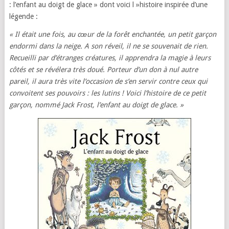
: l’enfant au doigt de glace » dont voici l »histoire inspirée d’une
légende :
« Il était une fois, au cœur de la forêt enchantée, un petit garçon
endormi dans la neige. A son réveil, il ne se souvenait de rien.
Recueilli par d’étranges créatures, il apprendra la magie à leurs
côtés et se révélera très doué. Porteur d’un don à nul autre
pareil, il aura très vite l’occasion de s’en servir contre ceux qui
convoitent ses pouvoirs : les lutins ! Voici l’histoire de ce petit
garçon, nommé Jack Frost, l’enfant au doigt de glace. »