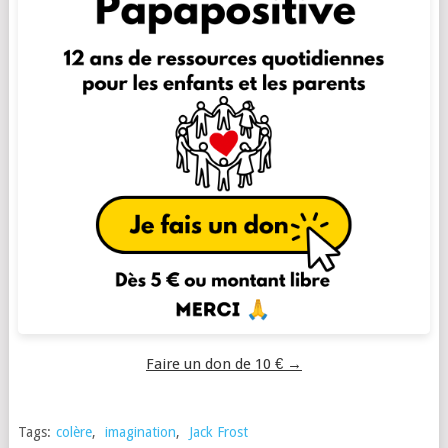
Faire un don de 10 € →
Tags:
colère
,
imagination
,
Jack Frost