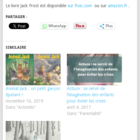
Le livre Jack Frost est disponible
sur fnac.com
ou sur
amazon.fr
.
PARTAGER :
WhatsApp
Plus
SIMILAIRE
Animal Jack : un petit garçon
Astuce : se servir de
épatant !
l’imagination des enfants
novembre 10, 2019
pour éviter les crises
Dans "Activités"
avril 4, 2017
Dans "Parentalité"