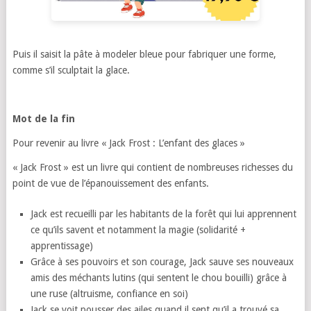
Puis il saisit la pâte à modeler bleue pour fabriquer une forme,
comme s’il sculptait la glace.
Mot de la fin
Pour revenir au livre « Jack Frost : L’enfant des glaces »
« Jack Frost » est un livre qui contient de nombreuses richesses du
point de vue de l’épanouissement des enfants.
Jack est recueilli par les habitants de la forêt qui lui apprennent
ce qu’ils savent et notamment la magie (solidarité +
apprentissage)
Grâce à ses pouvoirs et son courage, Jack sauve ses nouveaux
amis des méchants lutins (qui sentent le chou bouilli) grâce à
une ruse (altruisme, confiance en soi)
Jack se voit pousser des ailes quand il sent qu’il a trouvé sa