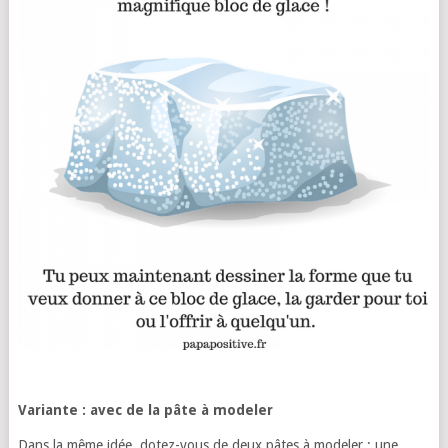
Variante : avec de la pâte à modeler
Dans la même idée, dotez-vous de deux pâtes à modeler : une