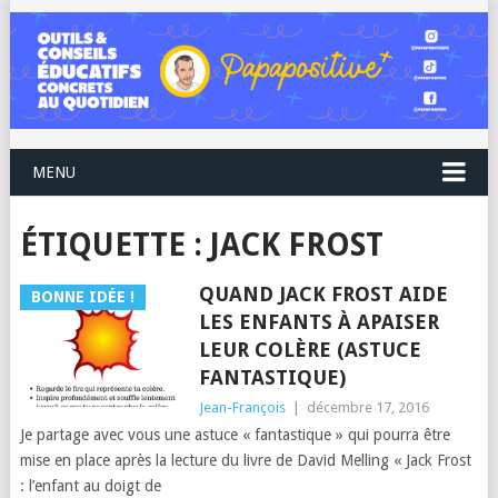
MENU
ÉTIQUETTE :
JACK FROST
QUAND JACK FROST AIDE
BONNE IDÉE !
LES ENFANTS À APAISER
LEUR COLÈRE (ASTUCE
FANTASTIQUE)
Jean-François
|
décembre 17, 2016
Je partage avec vous une astuce « fantastique » qui pourra être
mise en place après la lecture du livre de David Melling « Jack Frost
: l’enfant au doigt de