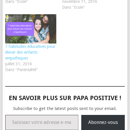
Dans "Ecole"
novembre 11, 2016
Dans "Ecole"
7 habitudes éducatives pour
élever des enfants
empathiques
juillet 31, 2016
Dans "Parentalité"
EN SAVOIR PLUS SUR PAPA POSITIVE !
Subscribe to get the latest posts sent to your email.
Saisissez votre adresse e-mail…
Abonnez-vous