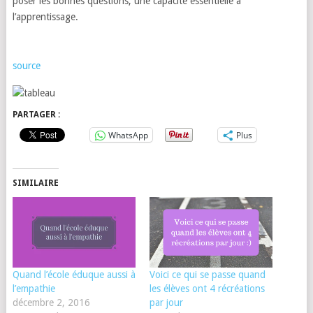
poser les bonnes questions, une capacité essentielle à
l’apprentissage.
source
PARTAGER :
WhatsApp
Plus
SIMILAIRE
Quand l’école éduque aussi à
Voici ce qui se passe quand
l’empathie
les élèves ont 4 récréations
décembre 2, 2016
par jour