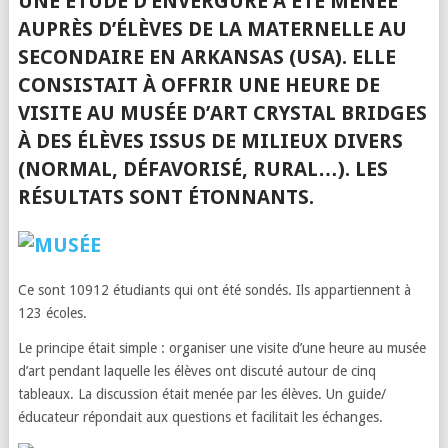
UNE ÉTUDE D’ENVERGURE A ÉTÉ MENÉE
AUPRÈS D’ÉLÈVES DE LA MATERNELLE AU
SECONDAIRE EN ARKANSAS (USA). ELLE
CONSISTAIT À OFFRIR UNE HEURE DE
VISITE AU MUSÉE D’ART CRYSTAL BRIDGES
À DES ÉLÈVES ISSUS DE MILIEUX DIVERS
(NORMAL, DÉFAVORISÉ, RURAL…). LES
RÉSULTATS SONT ÉTONNANTS.
Ce sont 10912 étudiants qui ont été sondés. Ils appartiennent à
123 écoles.
Le principe était simple : organiser une visite d’une heure au musée
d’art pendant laquelle les élèves ont discuté autour de cinq
tableaux. La discussion était menée par les élèves. Un guide/
éducateur répondait aux questions et facilitait les échanges.