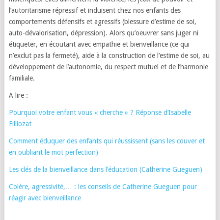
l’autoritarisme répressif et induisent chez nos enfants des
comportements défensifs et agressifs (blessure d’estime de soi,
auto-dévalorisation, dépression). Alors qu’oeuvrer sans juger ni
étiqueter, en écoutant avec empathie et bienveillance (ce qui
n’exclut pas la fermeté), aide à la construction de l’estime de soi, au
développement de l’autonomie, du respect mutuel et de l’harmonie
familiale.
A lire :
Pourquoi votre enfant vous « cherche » ? Réponse d’Isabelle
Filliozat
Comment éduquer des enfants qui réussissent (sans les couver et
en oubliant le mot perfection)
Les clés de la bienveillance dans l’éducation (Catherine Gueguen)
Colère, agressivité,… : les conseils de Catherine Gueguen pour
réagir avec bienveillance