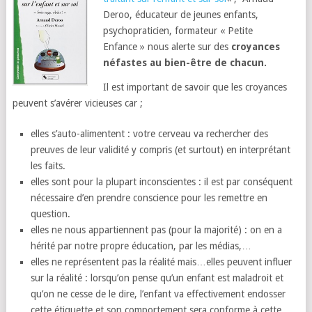
Deroo, éducateur de jeunes enfants,
psychopraticien, formateur « Petite
Enfance » nous alerte sur des
croyances
néfastes au bien-être de chacun.
Il est important de savoir que les croyances
peuvent s’avérer vicieuses car ;
elles s’auto-alimentent : votre cerveau va rechercher des
preuves de leur validité y compris (et surtout) en interprétant
les faits.
elles sont pour la plupart inconscientes : il est par conséquent
nécessaire d’en prendre conscience pour les remettre en
question.
elles ne nous appartiennent pas (pour la majorité) : on en a
hérité par notre propre éducation, par les médias,…
elles ne représentent pas la réalité mais…elles peuvent influer
sur la réalité : lorsqu’on pense qu’un enfant est maladroit et
qu’on ne cesse de le dire, l’enfant va effectivement endosser
cette étiquette et son comportement sera conforme à cette