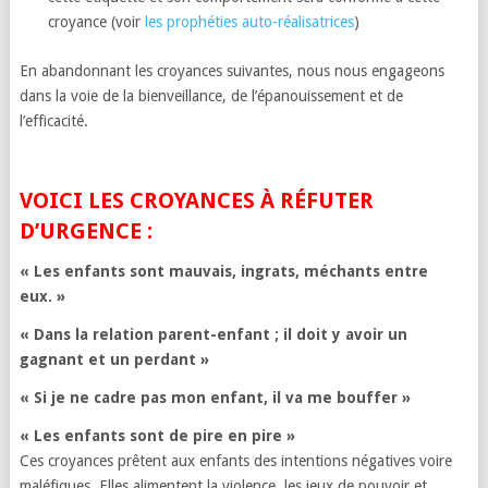
croyance (voir
les prophéties auto-réalisatrices
)
En abandonnant les croyances suivantes, nous nous engageons
dans la voie de la bienveillance, de l’épanouissement et de
l’efficacité.
VOICI LES CROYANCES À RÉFUTER
D’URGENCE :
« Les enfants sont mauvais, ingrats, méchants entre
eux. »
« Dans la relation parent-enfant ; il doit y avoir un
gagnant et un perdant »
« Si je ne cadre pas mon enfant, il va me bouffer »
« Les enfants sont de pire en pire »
Ces croyances prêtent aux enfants des intentions négatives voire
maléfiques. Elles alimentent la violence, les jeux de pouvoir et