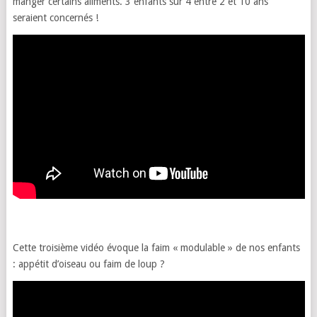
manger certains aliments. 3 enfants sur 4 entre 2 et 10 ans
seraient concernés !
Cette troisième vidéo évoque la faim « modulable » de nos enfants
: appétit d’oiseau ou faim de loup ?