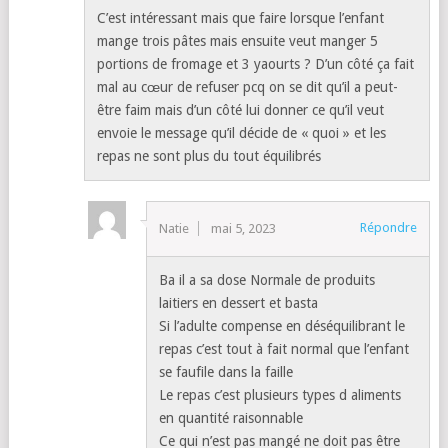
C’est intéressant mais que faire lorsque l’enfant
mange trois pâtes mais ensuite veut manger 5
portions de fromage et 3 yaourts ? D’un côté ça fait
mal au cœur de refuser pcq on se dit qu’il a peut-
être faim mais d’un côté lui donner ce qu’il veut
envoie le message qu’il décide de « quoi » et les
repas ne sont plus du tout équilibrés
Répondre
Natie
mai 5, 2023
Ba il a sa dose Normale de produits
laitiers en dessert et basta
Si l’adulte compense en déséquilibrant le
repas c’est tout à fait normal que l’enfant
se faufile dans la faille
Le repas c’est plusieurs types d aliments
en quantité raisonnable
Ce qui n’est pas mangé ne doit pas être