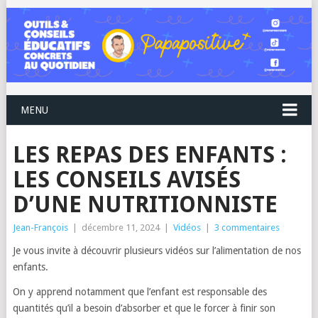
MENU
LES REPAS DES ENFANTS :
LES CONSEILS AVISÉS
D’UNE NUTRITIONNISTE
Jean-François
|
décembre 11, 2024
|
Vidéos
|
3 commentaires
Je vous invite à découvrir plusieurs vidéos sur l’alimentation de nos
enfants.
On y apprend notamment que l’enfant est responsable des
quantités qu’il a besoin d’absorber et que le forcer à finir son