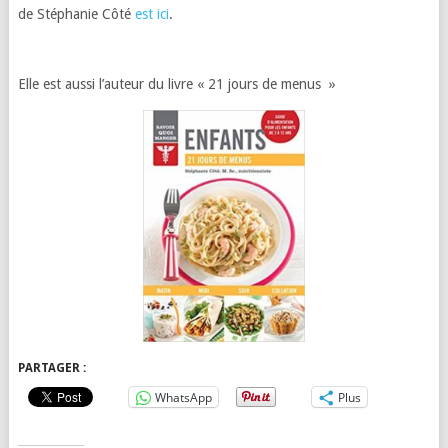
de Stéphanie Côté
est ici
.
Elle est aussi l’auteur du livre « 21 jours de menus »
PARTAGER :
WhatsApp
Plus