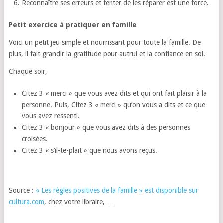
Reconnaître ses erreurs et tenter de les réparer est une force.
Petit exercice à pratiquer en famille
Voici un petit jeu simple et nourrissant pour toute la famille. De
plus, il fait grandir la gratitude pour autrui et la confiance en soi.
Chaque soir,
Citez 3 « merci » que vous avez dits et qui ont fait plaisir à la
personne. Puis, Citez 3 « merci » qu’on vous a dits et ce que
vous avez ressenti.
Citez 3 « bonjour » que vous avez dits à des personnes
croisées.
Citez 3 « s’il-te-plait » que nous avons reçus.
Source :
« Les règles positives de la famille » est disponible sur
cultura.com
, chez votre libraire, …