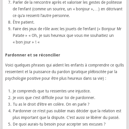
Parler de la rencontre après et valoriser les gestes de politesse
de l’enfant (comme un sourire, un « bonjour »,…) en décrivant
ce qu’a ressenti l’autre personne.
Être patient.
Faire des jeux de rôle avec les jouets de l’enfant (« Bonjour Mr
Patate » « Oh, je suis heureux que vous me souhaitiez un
« bon jour » ! «
Pardonner et se réconcilier
Voici quelques phrases qui aident les enfants à comprendre ce qu’ils
ressentent et la puissance du pardon (pratique plébiscitée par la
psychologie positive pour être plus heureux dans sa vie) :
Je comprends que tu ressentes une injustice.
Je vois que c’est difficile pour toi de pardonner.
Tu as le droit d’être en colère. On en parle ?
Pardonner ce n’est pas oublier mais décider que la relation est
plus important que la dispute. C’est aussi se libérer du passé.
De quoi aurais-tu besoin pour accepter ses excuses ?