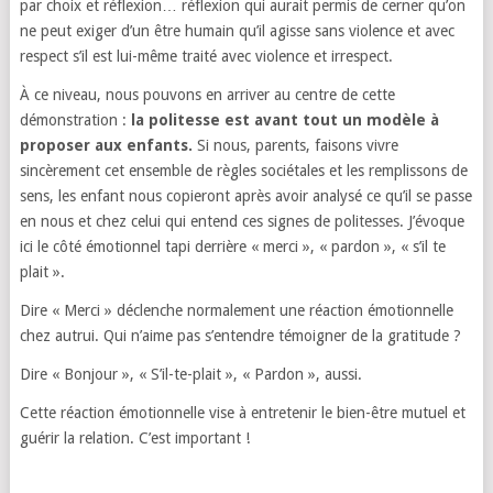
par choix et réflexion… réflexion qui aurait permis de cerner qu’on
ne peut exiger d’un être humain qu’il agisse sans violence et avec
respect s’il est lui-même traité avec violence et irrespect.
À ce niveau, nous pouvons en arriver au centre de cette
démonstration :
la politesse est avant tout un modèle à
proposer aux enfants.
Si nous, parents, faisons vivre
sincèrement cet ensemble de règles sociétales et les remplissons de
sens, les enfant nous copieront après avoir analysé ce qu’il se passe
en nous et chez celui qui entend ces signes de politesses. J’évoque
ici le côté émotionnel tapi derrière « merci », « pardon », « s’il te
plait ».
Dire « Merci » déclenche normalement une réaction émotionnelle
chez autrui. Qui n’aime pas s’entendre témoigner de la gratitude ?
Dire « Bonjour », « S’il-te-plait », « Pardon », aussi.
Cette réaction émotionnelle vise à entretenir le bien-être mutuel et
guérir la relation. C’est important !