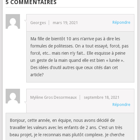
5 COMMENTAIRES
Répondre
Georges
mars 19, 2021
Ma fille de bientôt 10 ans n’arrive pas à dire les
formules de politesses. On a tout essayé, forcé, pas
forcé, etc.. mais rien n’y fait.. Elle esquisse à peine
un geste de la main quand elle est bien « lunée ».
Des idées d’outil autres que ceux cités dan cet
article?
Mylène Gros Desormeaux
septembre 18, 2021
Répondre
Bonjour, cette année, en équipe, nous avons décidé de
travailler les valeurs avec les enfants de 2 ans. C’est un très
beau projet, je le reconnais mais plutôt complexe. Je cherche