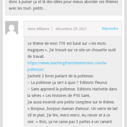
donc à puiser ça et là des idées pour mieux aborder ces thèmes
avec les tout- petits…
Répondre
Anne Willame
décembre 29, 2021
Le thème de mon TFE est basé sur « les mots
magiques ». J’ai trouvé sur ce site un chouette outil
de travail.
https://www.teachingfrenchimmersion.com/la-
politesse/
J’acheté 2 livres parlant de la politesse.
– La politesse ça sert à quoi ? Editions Fleurus
– Sami apprend la politesse. Editions Hachette dans
la séries « Les histoires de P’tit Sami.
J’ai aussi inventé une petite comptine sur le thème.
« Bonjour, bonjour maman d’amour. Un verre de lait
s’il te plait. J’ai fini, merci merci. Au revoir et à ce
soir. » Bon, ça ne casse pas 3 pattes à un canard