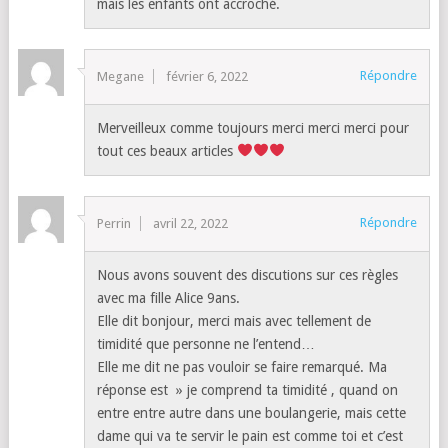
mais les enfants ont accroché.
Répondre
Megane
février 6, 2022
Merveilleux comme toujours merci merci merci pour
tout ces beaux articles
Répondre
Perrin
avril 22, 2022
Nous avons souvent des discutions sur ces règles
avec ma fille Alice 9ans.
Elle dit bonjour, merci mais avec tellement de
timidité que personne ne l’entend…
Elle me dit ne pas vouloir se faire remarqué. Ma
réponse est » je comprend ta timidité , quand on
entre entre autre dans une boulangerie, mais cette
dame qui va te servir le pain est comme toi et c’est