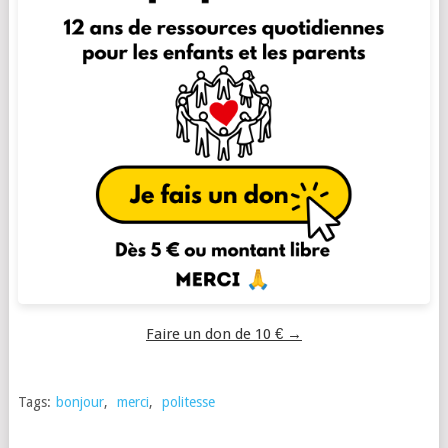
Faire un don de 10 € →
Tags:
bonjour
,
merci
,
politesse