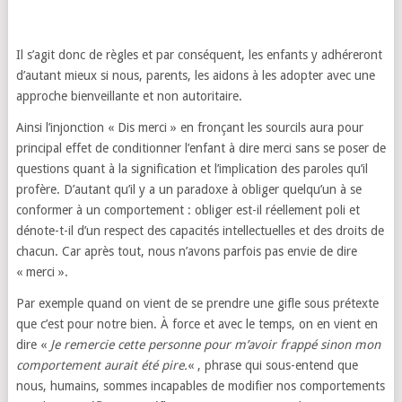
Il s’agit donc de règles et par conséquent, les enfants y adhéreront
d’autant mieux si nous, parents, les aidons à les adopter avec une
approche bienveillante et non autoritaire.
Ainsi l’injonction « Dis merci » en fronçant les sourcils aura pour
principal effet de conditionner l’enfant à dire merci sans se poser de
questions quant à la signification et l’implication des paroles qu’il
profère. D’autant qu’il y a un paradoxe à obliger quelqu’un à se
conformer à un comportement : obliger est-il réellement poli et
dénote-t-il d’un respect des capacités intellectuelles et des droits de
chacun. Car après tout, nous n’avons parfois pas envie de dire
« merci ».
Par exemple quand on vient de se prendre une gifle sous prétexte
que c’est pour notre bien. À force et avec le temps, on en vient en
dire «
Je remercie cette personne pour m’avoir frappé sinon mon
comportement aurait été pire.
« , phrase qui sous-entend que
nous, humains, sommes incapables de modifier nos comportements