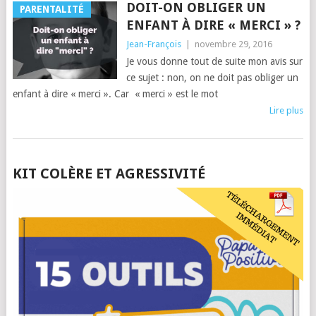
DOIT-ON OBLIGER UN
PARENTALITÉ
ENFANT À DIRE « MERCI » ?
Jean-François
|
novembre 29, 2016
Je vous donne tout de suite mon avis sur
ce sujet : non, on ne doit pas obliger un
enfant à dire « merci ». Car « merci » est le mot
Lire plus
POSTS
KIT COLÈRE ET AGRESSIVITÉ
NAVIGATION