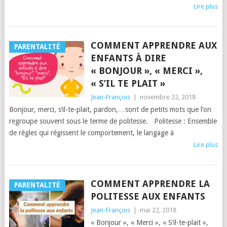
Lire plus
COMMENT APPRENDRE AUX
PARENTALITÉ
ENFANTS À DIRE
« BONJOUR », « MERCI »,
« S’IL TE PLAIT »
Jean-François
|
novembre 22, 2018
Bonjour, merci, s’il-te-plait, pardon,…sont de petits mots que l’on
regroupe souvent sous le terme de politesse. Politesse : Ensemble
de règles qui régissent le comportement, le langage à
Lire plus
COMMENT APPRENDRE LA
PARENTALITÉ
POLITESSE AUX ENFANTS
Jean-François
|
mai 22, 2018
« Bonjour », « Merci », « S’il-te-plait »,