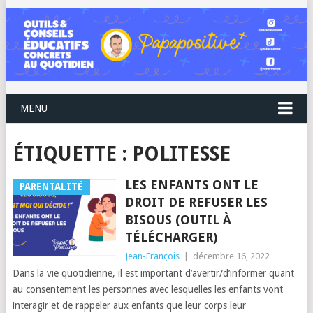
MENU
ÉTIQUETTE :
POLITESSE
LES ENFANTS ONT LE
PARENTALITÉ
DROIT DE REFUSER LES
BISOUS (OUTIL À
TÉLÉCHARGER)
Jean-François
|
décembre 16, 2022
Dans la vie quotidienne, il est important d’avertir/d’informer quant
au consentement les personnes avec lesquelles les enfants vont
interagir et de rappeler aux enfants que leur corps leur