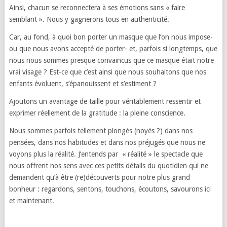
Ainsi, chacun se reconnectera à ses émotions sans « faire
semblant ». Nous y gagnerons tous en authenticité.
Car, au fond, à quoi bon porter un masque que l’on nous impose-
ou que nous avons accepté de porter- et, parfois si longtemps, que
nous nous sommes presque convaincus que ce masque était notre
vrai visage ? Est-ce que c’est ainsi que nous souhaitons que nos
enfants évoluent, s’épanouissent et s’estiment ?
Ajoutons un avantage de taille pour véritablement ressentir et
exprimer réellement de la gratitude : la pleine conscience.
Nous sommes parfois tellement plongés (noyés ?) dans nos
pensées, dans nos habitudes et dans nos préjugés que nous ne
voyons plus la réalité. J’entends par « réalité » le spectacle que
nous offrent nos sens avec ces petits détails du quotidien qui ne
demandent qu’à être (re)découverts pour notre plus grand
bonheur : regardons, sentons, touchons, écoutons, savourons ici
et maintenant.