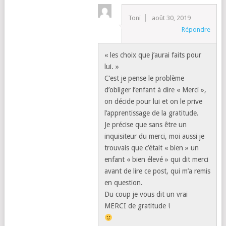
Toni
août 30, 2019
Répondre
« les choix que j’aurai faits pour
lui. »
C’est je pense le problème
d’obliger l’enfant à dire « Merci »,
on décide pour lui et on le prive
l’apprentissage de la gratitude.
Je précise que sans être un
inquisiteur du merci, moi aussi je
trouvais que c’était « bien » un
enfant « bien élevé » qui dit merci
avant de lire ce post, qui m’a remis
en question.
Du coup je vous dit un vrai
MERCI de gratitude !