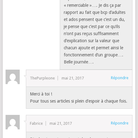
« remerciable »…. Je dis ça par
rapport au fait que bcp d’adultes
et ados pensent que c’est un du,
je pense que c’est par ce qu’ils
n’ont pas reçus suffisamment
d’explication sur la valeur que
chacun ajoute et permet ainsi le
fonctionnement d’un groupe….
Belle journée….
Répondre
ThePurpleone
mai 21, 2017
Merci à toi !
Pour tous ses articles si plein d’espoir à chaque fois.
Répondre
Fabrice
mai 21, 2017