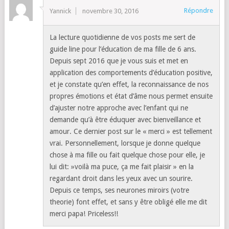
Répondre
Yannick
novembre 30, 2016
La lecture quotidienne de vos posts me sert de
guide line pour l’éducation de ma fille de 6 ans.
Depuis sept 2016 que je vous suis et met en
application des comportements d’éducation positive,
et je constate qu’en effet, la reconnaissance de nos
propres émotions et état d’âme nous permet ensuite
d’ajuster notre approche avec l’enfant qui ne
demande qu’à être éduquer avec bienveillance et
amour. Ce dernier post sur le « merci » est tellement
vrai. Personnellement, lorsque je donne quelque
chose à ma fille ou fait quelque chose pour elle, je
lui dit: »voilà ma puce, ça me fait plaisir » en la
regardant droit dans les yeux avec un sourire.
Depuis ce temps, ses neurones miroirs (votre
theorie) font effet, et sans y être obligé elle me dit
merci papa! Priceless!!