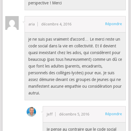
perspective ! Merci
Répondre
aria
décembre 4, 2016
je ne suis pas vraiment d’accord… Le merci reste un
code social dans la vie en collectivité. Et il devient
quasi inexistant chez les ados, qui considèrent pour
beaucoup (pas tous heureusement) comme un dû ce
que font les adultes (parents, encadrants,
personnels des collèges-lycées) pour eux. Je suis
assez démunie devant ces groupes de jeunes qui ne
manifestent aucune empathie ou considération pour
autrui.
Répondre
Jeff
décembre 5, 2016
Je pense au contraire que le code social