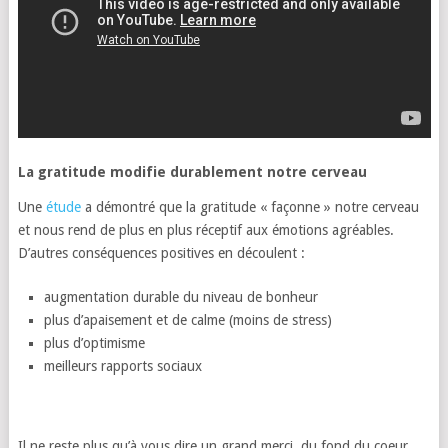
La gratitude modifie durablement notre cerveau
Une
étude
a démontré que la gratitude « façonne » notre cerveau
et nous rend de plus en plus réceptif aux émotions agréables.
D’autres conséquences positives en découlent :
augmentation durable du niveau de bonheur
plus d’apaisement et de calme (moins de stress)
plus d’optimisme
meilleurs rapports sociaux
Il ne reste plus qu’à vous dire un grand merci, du fond du coeur,