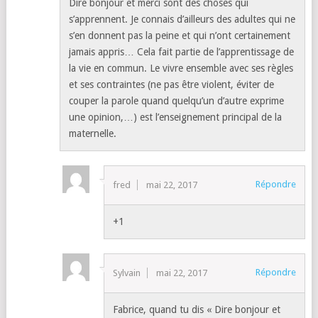
Dire bonjour et merci sont des choses qui
s’apprennent. Je connais d’ailleurs des adultes qui ne
s’en donnent pas la peine et qui n’ont certainement
jamais appris… Cela fait partie de l’apprentissage de
la vie en commun. Le vivre ensemble avec ses règles
et ses contraintes (ne pas être violent, éviter de
couper la parole quand quelqu’un d’autre exprime
une opinion,…) est l’enseignement principal de la
maternelle.
Répondre
fred
mai 22, 2017
+1
Répondre
Sylvain
mai 22, 2017
Fabrice, quand tu dis « Dire bonjour et