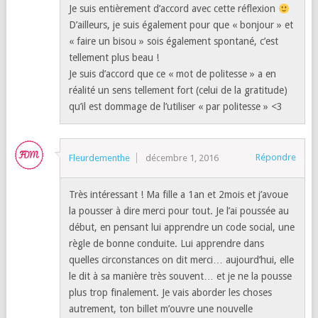
Je suis entièrement d’accord avec cette réflexion
D’ailleurs, je suis également pour que « bonjour » et
« faire un bisou » sois également spontané, c’est
tellement plus beau !
Je suis d’accord que ce « mot de politesse » a en
réalité un sens tellement fort (celui de la gratitude)
qu’il est dommage de l’utiliser « par politesse » <3
Répondre
Fleurdementhe
décembre 1, 2016
Très intéressant ! Ma fille a 1an et 2mois et j’avoue
la pousser à dire merci pour tout. Je l’ai poussée au
début, en pensant lui apprendre un code social, une
règle de bonne conduite. Lui apprendre dans
quelles circonstances on dit merci… aujourd’hui, elle
le dit à sa manière très souvent… et je ne la pousse
plus trop finalement. Je vais aborder les choses
autrement, ton billet m’ouvre une nouvelle