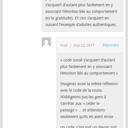
s’acquiert d’autant plus facilement en y
associant l’émotion liée au comportement
(ici la gratitude). Et ceci s’acquiert en
suivant l’exemple d’adultes authentiques.
Répondre
fred
mai 22, 2017
« code social s’acquiert d’autant
plus facilement en y associant
l’émotion liée au comportement »
Imaginez avoir la même réflexion
avec le code de la route.
N’obligeons pas les gens à
s’arrêter aux « céder le
passage »… et attendons
seulement qu’ils en aient envie…
un code, c’est soit un devoir soit