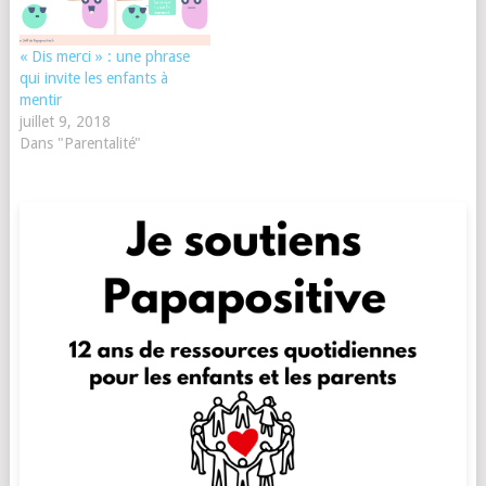
« Dis merci » : une phrase
qui invite les enfants à
mentir
juillet 9, 2018
Dans "Parentalité"