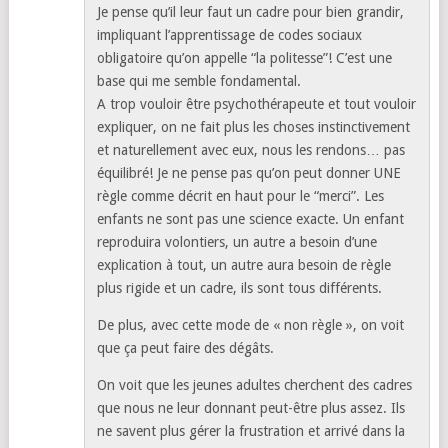
Je pense qu’il leur faut un cadre pour bien grandir,
impliquant l’apprentissage de codes sociaux
obligatoire qu’on appelle “la politesse”! C’est une
base qui me semble fondamental.
A trop vouloir être psychothérapeute et tout vouloir
expliquer, on ne fait plus les choses instinctivement
et naturellement avec eux, nous les rendons… pas
équilibré! Je ne pense pas qu’on peut donner UNE
règle comme décrit en haut pour le “merci”. Les
enfants ne sont pas une science exacte. Un enfant
reproduira volontiers, un autre a besoin d’une
explication à tout, un autre aura besoin de règle
plus rigide et un cadre, ils sont tous différents.
De plus, avec cette mode de « non règle », on voit
que ça peut faire des dégâts.
On voit que les jeunes adultes cherchent des cadres
que nous ne leur donnant peut-être plus assez. Ils
ne savent plus gérer la frustration et arrivé dans la