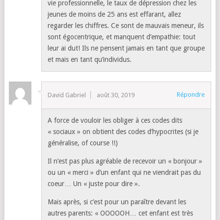
vie professionnelle, le taux de dépression chez les
jeunes de moins de 25 ans est effarant, allez
regarder les chiffres. Ce sont de mauvais meneur, ils
sont égocentrique, et manquent d’empathie: tout
leur ai dut! Ils ne pensent jamais en tant que groupe
et mais en tant qu’individus.
Répondre
David Gabriel
août 30, 2019
A force de vouloir les obliger à ces codes dits
« sociaux » on obtient des codes d’hypocrites (si je
généralise, of course !!)
Il n’est pas plus agréable de recevoir un « bonjour »
ou un « merci » d’un enfant qui ne viendrait pas du
coeur… Un « juste pour dire ».
Mais après, si c’est pour un paraître devant les
autres parents: « OOOOOH… cet enfant est très