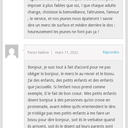
imposer à plus faibles que soi, ! que chaque adulte
change, choisisse la bienveillance, l’altruisme, l’amour
, le service, et nos jeunes nous épateront ! savoir
dire un merci de surface et médire derrière le dos :
heureusement les jeunes ne font pas ça !
Répondre
Perez Valérie
mars 11, 2022
Bonjour, je suis tout à fait d’accord pour ne pas
obliger le bonjour, le merci le au revoir et le bisou.
J’ai des enfants, des petits enfants et des enfants
que j’accueille. Si l’enfant nous prend comme
exemple, Il le fait de bon coeur. Mes petits enfants
disent bonjour à des personnes qu’on croise en
promenade, avant même qu’ils m’entendent le dire.
Je n’oblige pas mes petits enfants à me faire un
bisou pour dire bonjour, soit ils le verbalise quand
ils arrivent, soit ils le disent qd leurs parents sont