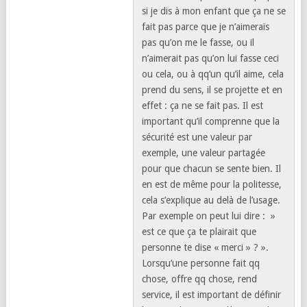
si je dis à mon enfant que ça ne se
fait pas parce que je n’aimerais
pas qu’on me le fasse, ou il
n’aimerait pas qu’on lui fasse ceci
ou cela, ou à qq’un qu’il aime, cela
prend du sens, il se projette et en
effet : ça ne se fait pas. Il est
important qu’il comprenne que la
sécurité est une valeur par
exemple, une valeur partagée
pour que chacun se sente bien. Il
en est de même pour la politesse,
cela s’explique au delà de l’usage.
Par exemple on peut lui dire : »
est ce que ça te plairait que
personne te dise « merci » ? ».
Lorsqu’une personne fait qq
chose, offre qq chose, rend
service, il est important de définir