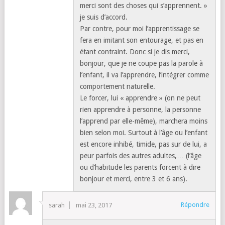
merci sont des choses qui s’apprennent. »
je suis d’accord.
Par contre, pour moi l’apprentissage se
fera en imitant son entourage, et pas en
étant contraint. Donc si je dis merci,
bonjour, que je ne coupe pas la parole à
l’enfant, il va l’apprendre, l’intégrer comme
comportement naturelle.
Le forcer, lui « apprendre » (on ne peut
rien apprendre à personne, la personne
l’apprend par elle-même), marchera moins
bien selon moi. Surtout à l’âge ou l’enfant
est encore inhibé, timide, pas sur de lui, a
peur parfois des autres adultes,… (l’âge
ou d’habitude les parents forcent à dire
bonjour et merci, entre 3 et 6 ans).
Répondre
sarah
mai 23, 2017