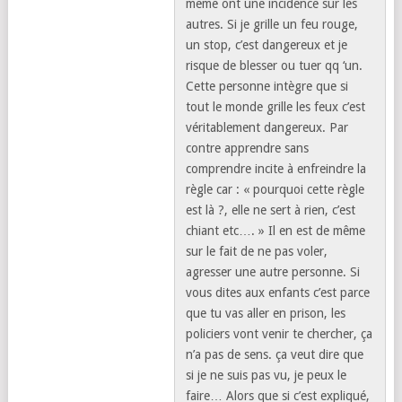
meme ont une incidence sur les
autres. Si je grille un feu rouge,
un stop, c’est dangereux et je
risque de blesser ou tuer qq ‘un.
Cette personne intègre que si
tout le monde grille les feux c’est
véritablement dangereux. Par
contre apprendre sans
comprendre incite à enfreindre la
règle car : « pourquoi cette règle
est là ?, elle ne sert à rien, c’est
chiant etc…. » Il en est de même
sur le fait de ne pas voler,
agresser une autre personne. Si
vous dites aux enfants c’est parce
que tu vas aller en prison, les
policiers vont venir te chercher, ça
n’a pas de sens. ça veut dire que
si je ne suis pas vu, je peux le
faire… Alors que si c’est expliqué,