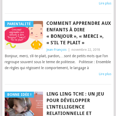
Lire plus
COMMENT APPRENDRE AUX
PARENTALITÉ
ENFANTS À DIRE
« BONJOUR », « MERCI »,
« S’IL TE PLAIT »
Jean-François
|
novembre 22, 2018
Bonjour, merci, s’il-te-plait, pardon,…sont de petits mots que l’on
regroupe souvent sous le terme de politesse. Politesse : Ensemble
de règles qui régissent le comportement, le langage à
Lire plus
LING LING TCHI : UN JEU
BONNE IDÉE !
POUR DÉVELOPPER
L’INTELLIGENCE
RELATIONNELLE ET