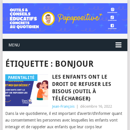
MENU
ÉTIQUETTE :
BONJOUR
LES ENFANTS ONT LE
PARENTALITÉ
DROIT DE REFUSER LES
BISOUS (OUTIL À
TÉLÉCHARGER)
Jean-François
|
décembre 16, 2022
Dans la vie quotidienne, il est important d’avertir/d’informer quant
au consentement les personnes avec lesquelles les enfants vont
interagir et de rappeler aux enfants que leur corps leur