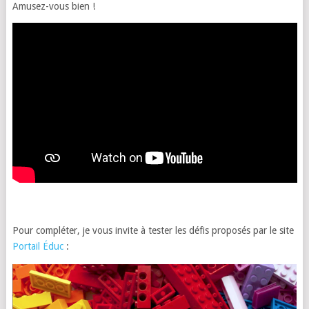
Amusez-vous bien !
Pour compléter, je vous invite à tester les défis proposés par le site
Portail Éduc
: