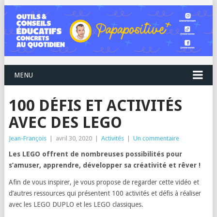
MENU
100 DÉFIS ET ACTIVITÉS
AVEC DES LEGO
Jean-François
|
avril 30, 2020
|
Activités
|
Un commentaire
Les LEGO offrent de nombreuses possibilités pour
s’amuser, apprendre, développer sa créativité et rêver !
Afin de vous inspirer, je vous propose de regarder cette vidéo et
d’autres ressources qui présentent 100 activités et défis à réaliser
avec les LEGO DUPLO et les LEGO classiques.