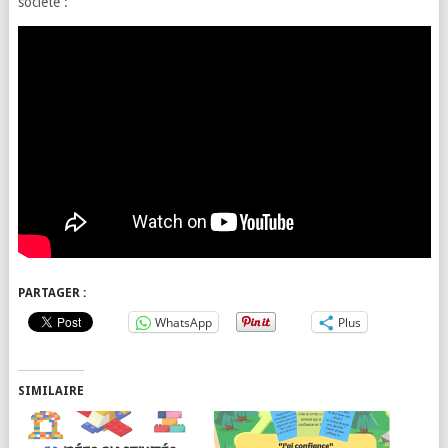
société :
PARTAGER :
WhatsApp
Plus
SIMILAIRE