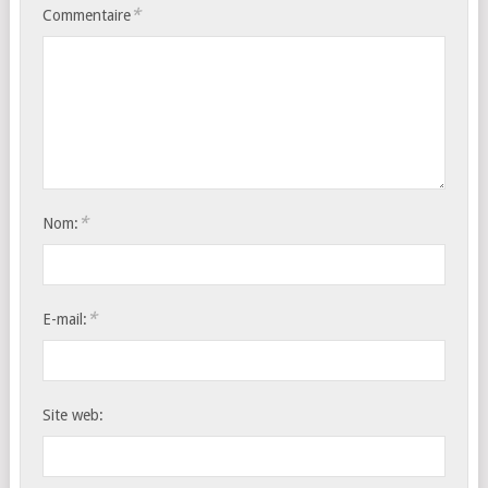
*
Commentaire
*
Nom:
*
E-mail:
Site web: