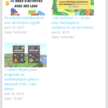
50 activités ludoéducatives
« J’ai confiance ! » : un jeu
avec des briques Lego©
pour développer la
avril 19, 2021
confiance en soi des enfants
Dans "Activités"
juin 8, 2019
Dans "Activités"
2 cahiers de jeux pour
progresser en
mathématiques grâce à
Minecraft (CM1, CM2,
6ème)
mai 18, 2018
Dans "Ecole"