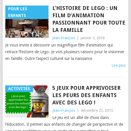
L’HISTOIRE DE LEGO : UN
POUR LES
FILM D’ANIMATION
ENFANTS
PASSIONNANT POUR TOUTE
LA FAMILLE
Jean-François
|
janvier 3, 2016
Je vous invite à découvrir un magnifique film d’animation qui
retrace l’histoire de Lego. Je vois plusieurs raisons pour le visionner
en famille. Outre l’aspect culturel sur la naissance
Lire plus
5 JEUX POUR APPRIVOISER
ACTIVITÉS
LES PEURS DES ENFANTS
AVEC DES LEGO !
Jean-François
|
décembre 22, 2015
Le jeu est un allié de choix dans
l’éducation. Il permet aux enfants de changer de perspective et de