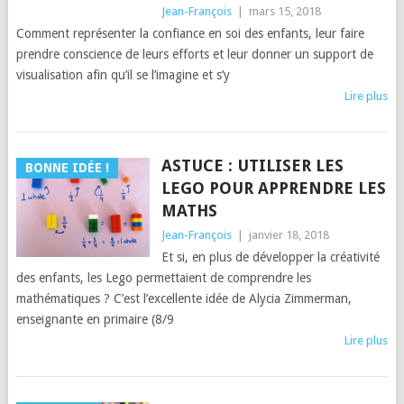
Jean-François
|
mars 15, 2018
Comment représenter la confiance en soi des enfants, leur faire
prendre conscience de leurs efforts et leur donner un support de
visualisation afin qu’il se l’imagine et s’y
Lire plus
ASTUCE : UTILISER LES
BONNE IDÉE !
LEGO POUR APPRENDRE LES
MATHS
Jean-François
|
janvier 18, 2018
Et si, en plus de développer la créativité
des enfants, les Lego permettaient de comprendre les
mathématiques ? C’est l’excellente idée de Alycia Zimmerman,
enseignante en primaire (8/9
Lire plus