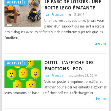
LE PARC DE LOISIRS : UNE
ACTIVITÉS
BOITE LEGO ÉPATANTE !
Jean-François
|
juin 5, 2017
Une fois n’est pas coutume, je vais vous
parler d’un support qui me sert à établir
des dialogues avec les enfants sur de nombreux sujet tels que les
émotions,
Lire plus
OUTIL : L’AFFICHE DES
ACTIVITÉS
ÉMOTIONS LEGO
Jean-François
|
septembre 21, 2016
Voici un poster à imprimer, plastifier et
afficher pour aider les enfants à exprimer
leurs émotions de base. Le fichier pdf est à télécharger ici.
Lire plus