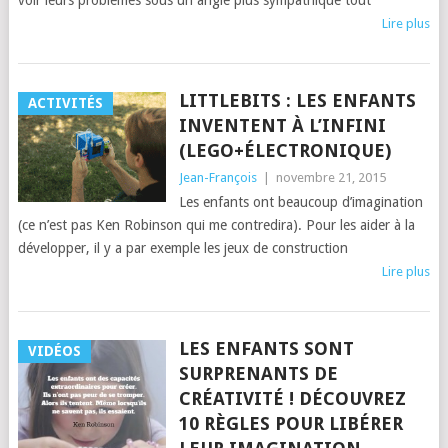
voir leurs problèmes sous un angle plus sympathique tout
Lire plus
LITTLEBITS : LES ENFANTS
ACTIVITÉS
INVENTENT À L’INFINI
(LEGO+ÉLECTRONIQUE)
Jean-François
|
novembre 21, 2015
Les enfants ont beaucoup d’imagination
(ce n’est pas Ken Robinson qui me contredira). Pour les aider à la
développer, il y a par exemple les jeux de construction
Lire plus
LES ENFANTS SONT
VIDÉOS
SURPRENANTS DE
CRÉATIVITÉ ! DÉCOUVREZ
10 RÈGLES POUR LIBÉRER