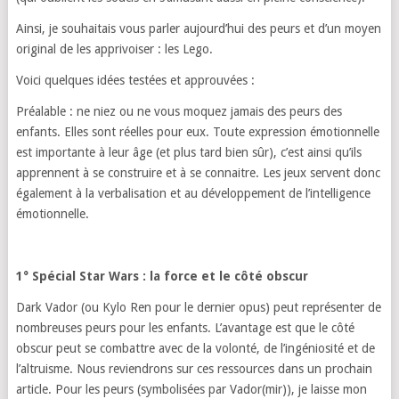
Ainsi, je souhaitais vous parler aujourd’hui des peurs et d’un moyen
original de les apprivoiser : les Lego.
Voici quelques idées testées et approuvées :
Préalable : ne niez ou ne vous moquez jamais des peurs des
enfants. Elles sont réelles pour eux. Toute expression émotionnelle
est importante à leur âge (et plus tard bien sûr), c’est ainsi qu’ils
apprennent à se construire et à se connaitre. Les jeux servent donc
également à la verbalisation et au développement de l’intelligence
émotionnelle.
1° Spécial Star Wars : la force et le côté obscur
Dark Vador (ou Kylo Ren pour le dernier opus) peut représenter de
nombreuses peurs pour les enfants. L’avantage est que le côté
obscur peut se combattre avec de la volonté, de l’ingéniosité et de
l’altruisme. Nous reviendrons sur ces ressources dans un prochain
article. Pour les peurs (symbolisées par Vador(mir)), je laisse mon