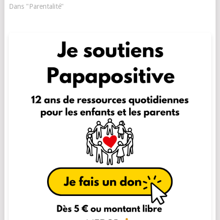
Dans "Parentalité"