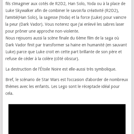
fils s’imaginer aux cotés de R2D2, Han Solo, Yoda ou à la place de
Luke Skywalker afin de combiner le savoir/la créativité (R2D2),
l’amitié(Han Solo), la sagesse (Yoda) et la force (Luke) pour vaincre
la peur (Dark Vador). Vous noterez que j’ai enlevé les sabres laser
pour prôner une approche non-violente.
Nous rejouons aussi la scène finale du 6ème film de la saga où
Dark Vador finit par transformer sa haine en humanité (en sauvant
Luke) parce que Luke croit en cette part brillante de son père et
refuse de céder à la colère (côté obscur).
La destruction de l’Étoile Noire est elle-aussi très symbolique.
Bref, le scénario de Star Wars est l’occasion d’aborder de nombreux
thèmes avec les enfants. Les Lego sont le réceptacle idéal pour
cela.