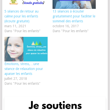
5 séances de retour au
13 séances à écouter
calme pour les enfants
gratuitement pour faciliter le
(écoute gratuite)
sommeil des enfants
mars 11, 2021
octobre 16, 2017
Dans "Pour les enfants"
Dans "Pour les enfants"
Émotions, stress,…une
séance de relaxation pour
apaiser les enfants
juillet 27, 2018
Dans "Pour les enfants"