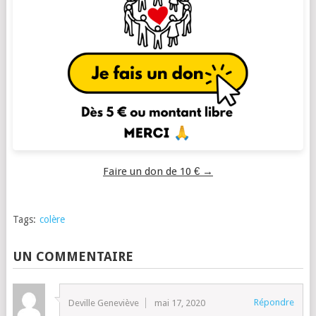
Faire un don de 10 € →
Tags:
colère
UN COMMENTAIRE
Répondre
Deville Geneviève
mai 17, 2020