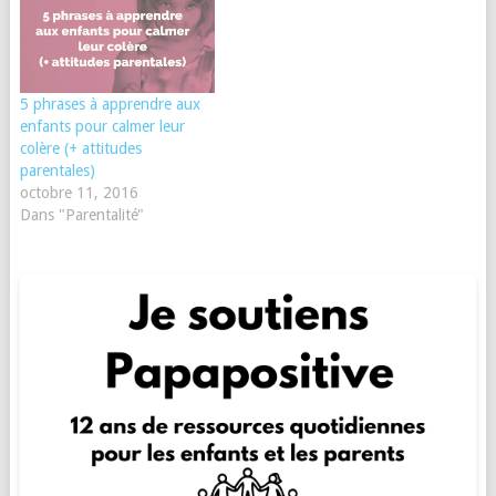
5 phrases à apprendre aux
enfants pour calmer leur
colère (+ attitudes
parentales)
octobre 11, 2016
Dans "Parentalité"