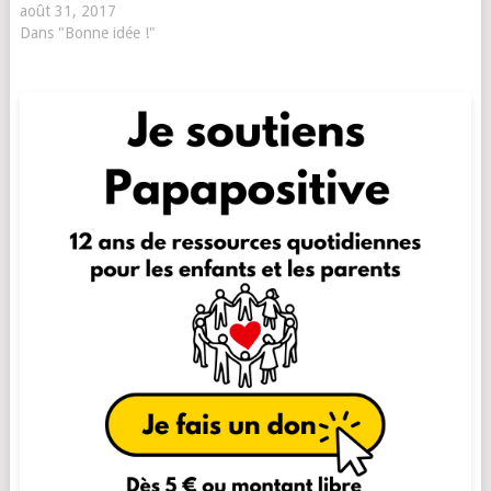
août 31, 2017
Dans "Bonne idée !"