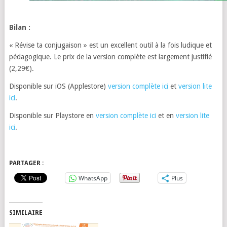
Bilan :
« Révise ta conjugaison » est un excellent outil à la fois ludique et
pédagogique. Le prix de la version complète est largement justifié
(2,29€).
Disponible sur iOS (Applestore)
version complète ici
et
version lite
ici
.
Disponible sur Playstore en
version complète ici
et en
version lite
ici
.
PARTAGER :
WhatsApp
Plus
SIMILAIRE