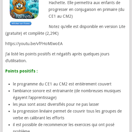
Hachette. Elle permettra aux enfants de
progresser en conjugaison en primaire (du
CE1 au CM2)
Notez qu’elle est disponible en version Lite
(gratuite) et complète (2,29€)
https://youtu.be/vfFHoMIwoEA
J’ai listé les points positifs et négatifs après quelques jours
d’utilisation.
Points positifs :
le programme du CE1 au CM2 est entièrement couvert
l’ambiance sonore est entrainante (de nombreuses musiques
égayent l’apprentissage)
les jeux sont assez diversifiés pour ne pas lasser
la progression linéaire permet de couvrir tous les groupes de
verbe en calibrant les efforts
il est possible de recommencer les exercices qui ont posé
problème