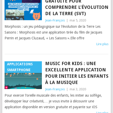
GRATUITE POUR
COMPRENDRE L’ÉVOLUTION
DE LA TERRE (SVT)
Jean-François
|
mai 5, 2020
Morphosis : un jeu pédagogique sur l’évolution de la Terre Les
Saisons : Morphosis est une application tirée du film de Jacques
Perrin et Jacques Cluzaud, « Les Saisons ».Elle offre
Lire plus
MUSIC FOR KIDS : UNE
APPLICATIONS
EXCELLENTE APPLICATION
SMARTPHONE
POUR INITIER LES ENFANTS
À LA MUSIQUE
Jean-François
|
mai 3, 2020
Pour exercer l’oreille musicale des enfants, les initier au solfège,
développer leur créativité,… je vous invite à découvrir une
application disponible en version gratuite et payante sur iOS
Lire plus