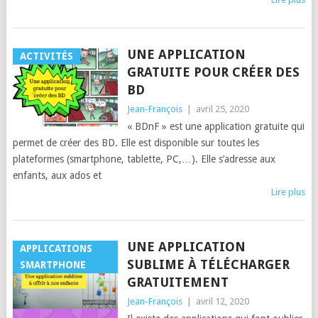
UNE APPLICATION
ACTIVITÉS
GRATUITE POUR CRÉER DES
BD
Jean-François
|
avril 25, 2020
« BDnF » est une application gratuite qui
permet de créer des BD. Elle est disponible sur toutes les
plateformes (smartphone, tablette, PC,…). Elle s’adresse aux
enfants, aux ados et
Lire plus
UNE APPLICATION
APPLICATIONS
SUBLIME À TÉLÉCHARGER
SMARTPHONE
GRATUITEMENT
Jean-François
|
avril 12, 2020