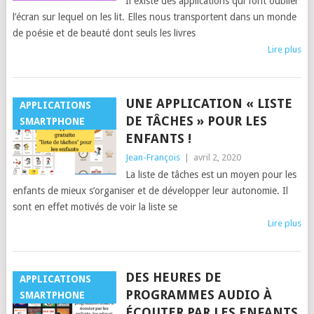
Il existe des applications qui font oublier
l’écran sur lequel on les lit. Elles nous transportent dans un monde
de poésie et de beauté dont seuls les livres
Lire plus
UNE APPLICATION « LISTE
APPLICATIONS
DE TÂCHES » POUR LES
SMARTPHONE
ENFANTS !
Jean-François
|
avril 2, 2020
La liste de tâches est un moyen pour les
enfants de mieux s’organiser et de développer leur autonomie. Il
sont en effet motivés de voir la liste se
Lire plus
DES HEURES DE
APPLICATIONS
PROGRAMMES AUDIO À
SMARTPHONE
ÉCOUTER PAR LES ENFANTS,