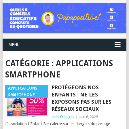
MENU
CATÉGORIE :
APPLICATIONS
SMARTPHONE
PROTÉGEONS NOS
APPLICATIONS
ENFANTS : NE LES
SMARTPHONE
EXPOSONS PAS SUR LES
RÉSEAUX SOCIAUX
Jean-François
|
juin 6, 2025
L’association L’Enfant Bleu alerte sur les dangers du partage