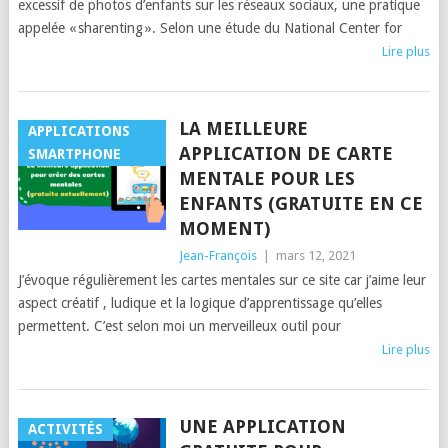
excessif de photos d’enfants sur les réseaux sociaux, une pratique
appelée « sharenting ». Selon une étude du National Center for
Lire plus
LA MEILLEURE
APPLICATIONS
APPLICATION DE CARTE
SMARTPHONE
MENTALE POUR LES
ENFANTS (GRATUITE EN CE
MOMENT)
Jean-François
|
mars 12, 2021
J’évoque régulièrement les cartes mentales sur ce site car j’aime leur
aspect créatif , ludique et la logique d’apprentissage qu’elles
permettent. C’est selon moi un merveilleux outil pour
Lire plus
UNE APPLICATION
ACTIVITÉS