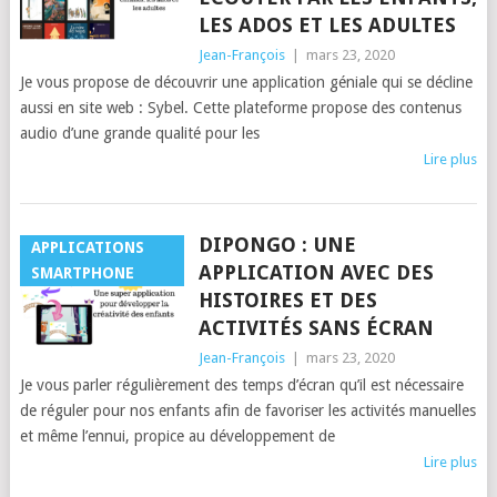
LES ADOS ET LES ADULTES
Jean-François
|
mars 23, 2020
Je vous propose de découvrir une application géniale qui se décline
aussi en site web : Sybel. Cette plateforme propose des contenus
audio d’une grande qualité pour les
Lire plus
DIPONGO : UNE
APPLICATIONS
APPLICATION AVEC DES
SMARTPHONE
HISTOIRES ET DES
ACTIVITÉS SANS ÉCRAN
Jean-François
|
mars 23, 2020
Je vous parler régulièrement des temps d’écran qu’il est nécessaire
de réguler pour nos enfants afin de favoriser les activités manuelles
et même l’ennui, propice au développement de
Lire plus