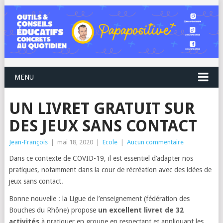
MENU
UN LIVRET GRATUIT SUR
DES JEUX SANS CONTACT
Jean-François
|
mai 18, 2020
|
Ecole
|
Aucun commentaire
Dans ce contexte de COVID-19, il est essentiel d’adapter nos
pratiques, notamment dans la cour de récréation avec des idées de
jeux sans contact.
Bonne nouvelle : la Ligue de l’enseignement (fédération des
Bouches du Rhône) propose
un excellent livret de 32
activités
à pratiquer en groupe en respectant et appliquant les