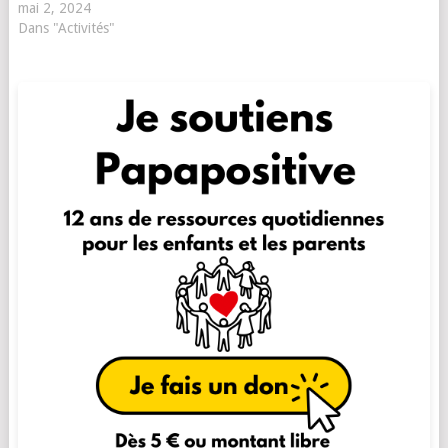
mai 2, 2024
Dans "Activités"