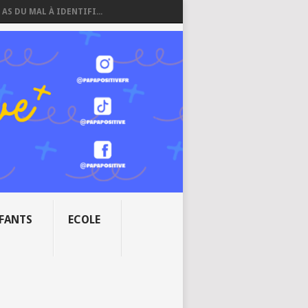
 AS DU MAL À IDENTIFI...
NFANTS
ECOLE