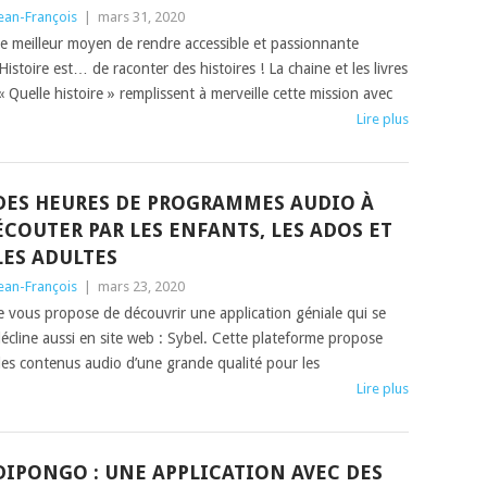
ean-François
|
mars 31, 2020
e meilleur moyen de rendre accessible et passionnante
’Histoire est… de raconter des histoires ! La chaine et les livres
 Quelle histoire » remplissent à merveille cette mission avec
Lire plus
DES HEURES DE PROGRAMMES AUDIO À
ÉCOUTER PAR LES ENFANTS, LES ADOS ET
LES ADULTES
ean-François
|
mars 23, 2020
e vous propose de découvrir une application géniale qui se
écline aussi en site web : Sybel. Cette plateforme propose
es contenus audio d’une grande qualité pour les
Lire plus
DIPONGO : UNE APPLICATION AVEC DES