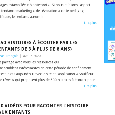
ages estampillée « Montessori ». Si nous oublions l’aspect
 tendance marketing » de l’évocation à cette pédagogie
fficace, les enfants auront le
Lire plus
550 HISTOIRES À ÉCOUTER PAR LES
ENFANTS DE 3 À PLUS DE 8 ANS)
ean-François
|
avril 7, 2020
e partage avec vous les ressources qui
e semblent intéressantes en cette période de confinement.
’est le cas aujourd’hui avec le site et l’application « Souffleur
e rêves » qui proposent plus de 500 histoires à écouter pour
Lire plus
10 VIDÉOS POUR RACONTER L’HISTOIRE
AUX ENFANTS