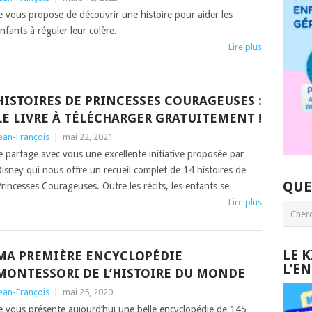
e vous propose de découvrir une histoire pour aider les
nfants à réguler leur colère.
Lire plus
HISTOIRES DE PRINCESSES COURAGEUSES :
LE LIVRE À TÉLÉCHARGER GRATUITEMENT !
ean-François
|
mai 22, 2021
e partage avec vous une excellente initiative proposée par
isney qui nous offre un recueil complet de 14 histoires de
QUE
rincesses Courageuses. Outre les récits, les enfants se
Lire plus
LE 
MA PREMIÈRE ENCYCLOPÉDIE
L’E
MONTESSORI DE L’HISTOIRE DU MONDE
ean-François
|
mai 25, 2020
e vous présente aujourd’hui une belle encyclopédie de 145