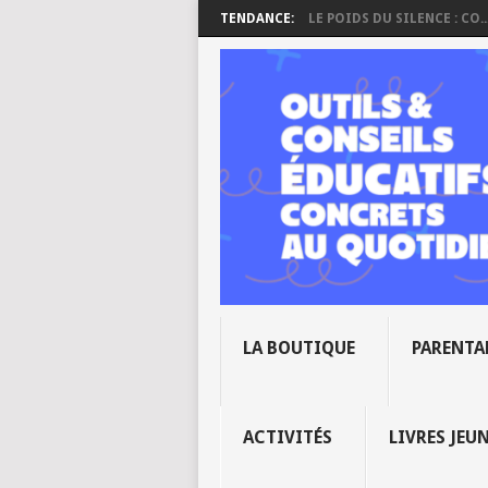
TENDANCE:
LE POIDS DU SILENCE : CO..
LA BOUTIQUE
PARENTA
ACTIVITÉS
LIVRES JEU