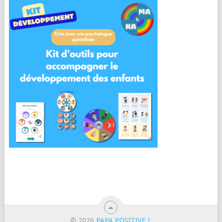
© 2026
PAPA POSITIVE !
.