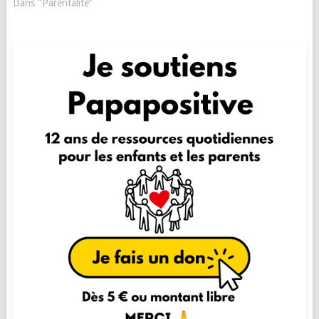
Dans "Parentalité"