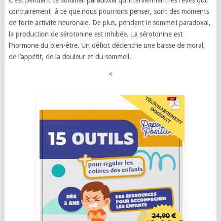
C’est pendant ce sommeil paradoxal qu’interviennent les rêves qui,
contrairement à ce que nous pourrions penser, sont des moments
de forte activité neuronale. De plus, pendant le sommeil paradoxal,
la production de sérotonine est inhibée. La sérotonine est
l’hormone du bien-être. Un déficit déclenche une baisse de moral,
de l’appétit, de la douleur et du sommeil.
<