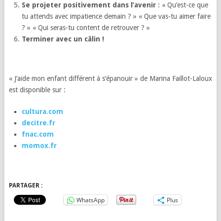
Se projeter positivement dans l’avenir
: « Qu’est-ce que
tu attends avec impatience demain ? » « Que vas-tu aimer faire
? » « Qui seras-tu content de retrouver ? »
Terminer avec un câlin !
« J’aide mon enfant différent à s’épanouir » de Marina Faillot-Laloux
est disponible sur :
cultura.com
decitre.fr
fnac.com
momox.fr
PARTAGER :
WhatsApp
Plus