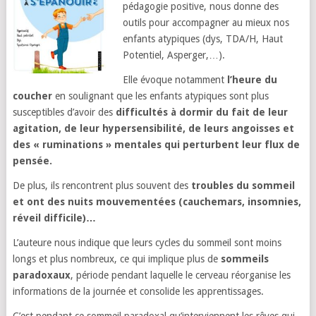
pédagogie positive, nous donne des
outils pour accompagner au mieux nos
enfants atypiques (dys, TDA/H, Haut
Potentiel, Asperger,…).
Elle évoque notamment
l’heure du
coucher
en soulignant que les enfants atypiques sont plus
susceptibles d’avoir des
difficultés à dormir du fait de leur
agitation, de leur hypersensibilité, de leurs angoisses et
des « ruminations » mentales qui perturbent leur flux de
pensée.
De plus, ils rencontrent plus souvent des
troubles du sommeil
et ont des nuits mouvementées (cauchemars, insomnies,
réveil difficile)…
L’auteure nous indique que leurs cycles du sommeil sont moins
longs et plus nombreux, ce qui implique plus de
sommeils
paradoxaux
, période pendant laquelle le cerveau réorganise les
informations de la journée et consolide les apprentissages.