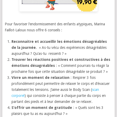
Pour favoriser l’endormissement des enfants atypiques, Marina
Faillot-Laloux nous offre 6 conseils :
Reconnaitre et accueillir les émotions désagréables
de la journée
. « As-tu vécu des expériences désagréables
aujourd’hui ? Qu’as-tu ressenti ? »
Trouver les réactions positives et constructives à des
émotions désagréables
: « Comment pourrais-tu réagir la
prochaine fois que cette situation désagréable se produit ? »
Vivre un moment de relaxation
: Respirer 3 fois
profondément peut permettre de relaxer le corps et d’évacuer
totalement les tensions. J’aime aussi le Body Scan (
scan
corporel
) qui consiste à penser à chaque partie du corps en
partant des pieds et à leur demander de se relaxer.
S’offrir un moment de gratitude
: « Quels sont les 3
plaisirs que tu as eu aujourd’hui ? »