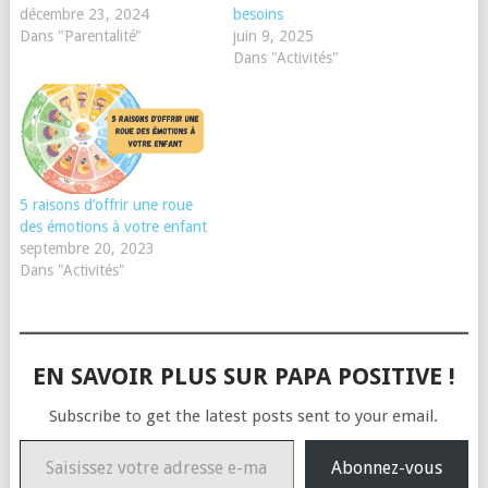
décembre 23, 2024
besoins
Dans "Parentalité"
juin 9, 2025
Dans "Activités"
5 raisons d’offrir une roue
des émotions à votre enfant
septembre 20, 2023
Dans "Activités"
EN SAVOIR PLUS SUR PAPA POSITIVE !
Subscribe to get the latest posts sent to your email.
Saisissez votre adresse e-mail…
Abonnez-vous