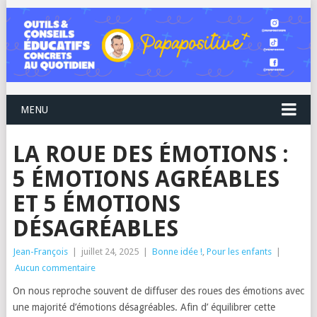
MENU
LA ROUE DES ÉMOTIONS :
5 ÉMOTIONS AGRÉABLES
ET 5 ÉMOTIONS
DÉSAGRÉABLES
Jean-François
|
juillet 24, 2025
|
Bonne idée !
,
Pour les enfants
|
Aucun commentaire
On nous reproche souvent de diffuser des roues des émotions avec
une majorité d’émotions désagréables. Afin d’ équilibrer cette