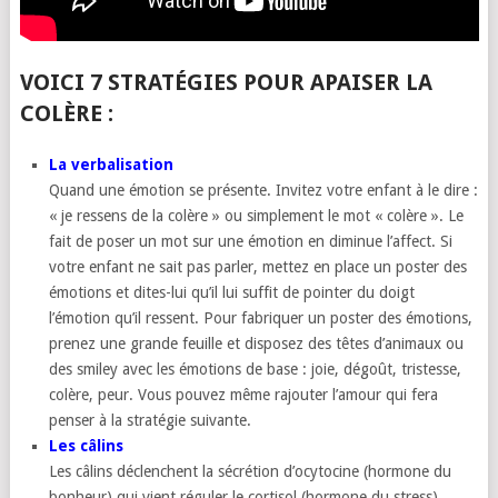
VOICI 7 STRATÉGIES POUR APAISER LA
COLÈRE :
La verbalisation
Quand une émotion se présente. Invitez votre enfant à le dire :
« je ressens de la colère » ou simplement le mot « colère ». Le
fait de poser un mot sur une émotion en diminue l’affect. Si
votre enfant ne sait pas parler, mettez en place un poster des
émotions et dites-lui qu’il lui suffit de pointer du doigt
l’émotion qu’il ressent. Pour fabriquer un poster des émotions,
prenez une grande feuille et disposez des têtes d’animaux ou
des smiley avec les émotions de base : joie, dégoût, tristesse,
colère, peur. Vous pouvez même rajouter l’amour qui fera
penser à la stratégie suivante.
Les câlins
Les câlins déclenchent la sécrétion d’ocytocine (hormone du
bonheur) qui vient réguler le cortisol (hormone du stress),