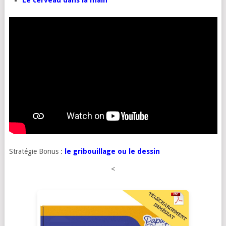
Stratégie Bonus :
le gribouillage ou le dessin
<