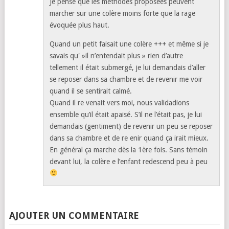
Je pense que les méthodes proposées peuvent
marcher sur une colère moins forte que la rage
évoquée plus haut.
Quand un petit faisait une colère +++ et même si je
savais qu' »il n’entendait plus » rien d’autre
tellement il était submergé, je lui demandais d’aller
se reposer dans sa chambre et de revenir me voir
quand il se sentirait calmé.
Quand il re venait vers moi, nous validadions
ensemble qu’il était apaisé. S’il ne l’était pas, je lui
demandais (gentiment) de revenir un peu se reposer
dans sa chambre et de re enir quand ça irait mieux.
En général ça marche dès la 1ère fois. Sans témoin
devant lui, la colère e l’enfant redescend peu à peu
AJOUTER UN COMMENTAIRE