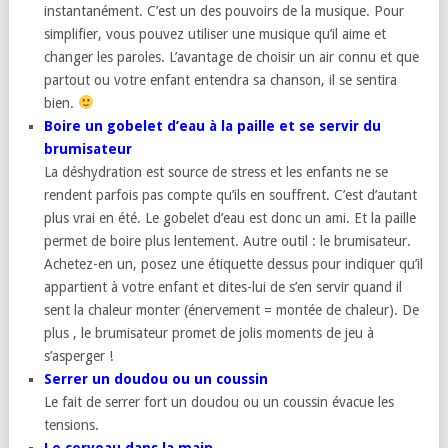
instantanément. C’est un des pouvoirs de la musique. Pour
simplifier, vous pouvez utiliser une musique qu’il aime et
changer les paroles. L’avantage de choisir un air connu et que
partout ou votre enfant entendra sa chanson, il se sentira
bien.
Boire un gobelet d’eau à la paille et se servir du
brumisateur
La déshydration est source de stress et les enfants ne se
rendent parfois pas compte qu’ils en souffrent. C’est d’autant
plus vrai en été. Le gobelet d’eau est donc un ami. Et la paille
permet de boire plus lentement. Autre outil : le brumisateur.
Achetez-en un, posez une étiquette dessus pour indiquer qu’il
appartient à votre enfant et dites-lui de s’en servir quand il
sent la chaleur monter (énervement = montée de chaleur). De
plus , le brumisateur promet de jolis moments de jeu à
s’asperger !
Serrer un doudou ou un coussin
Le fait de serrer fort un doudou ou un coussin évacue les
tensions.
Le cerveau dans la main