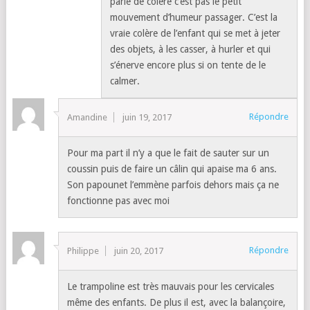
parle de colère c’est pas le petit
mouvement d’humeur passager. C’est la
vraie colère de l’enfant qui se met à jeter
des objets, à les casser, à hurler et qui
s’énerve encore plus si on tente de le
calmer.
Répondre
Amandine
juin 19, 2017
Pour ma part il n’y a que le fait de sauter sur un
coussin puis de faire un câlin qui apaise ma 6 ans.
Son papounet l’emmène parfois dehors mais ça ne
fonctionne pas avec moi
Répondre
Philippe
juin 20, 2017
Le trampoline est très mauvais pour les cervicales
même des enfants. De plus il est, avec la balançoire,