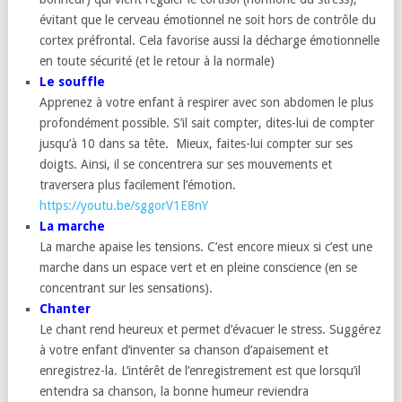
évitant que le cerveau émotionnel ne soit hors de contrôle du
cortex préfrontal. Cela favorise aussi la décharge émotionnelle
en toute sécurité (et le retour à la normale)
Le souffle
Apprenez à votre enfant à respirer avec son abdomen le plus
profondément possible. S’il sait compter, dites-lui de compter
jusqu’à 10 dans sa tête. Mieux, faites-lui compter sur ses
doigts. Ainsi, il se concentrera sur ses mouvements et
traversera plus facilement l’émotion.
https://youtu.be/sggorV1E8nY
La marche
La marche apaise les tensions. C’est encore mieux si c’est une
marche dans un espace vert et en pleine conscience (en se
concentrant sur les sensations).
Chanter
Le chant rend heureux et permet d’évacuer le stress. Suggérez
à votre enfant d’inventer sa chanson d’apaisement et
enregistrez-la. L’intérêt de l’enregistrement est que lorsqu’il
entendra sa chanson, la bonne humeur reviendra