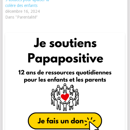
colère des enfants
décembre 16, 2024
Dans "Parentalité"