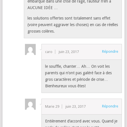
embarqué dans une crise de rage, l’auteur n’en a
AUCUNE IDÉE …
les solutions offertes sont totalement sans effet
(voire peuvent aggraver les choses) en cas de réelles
grosses colères.
Répondre
caro
juin 23, 2017
le souffle, chanter… Ah… On voit les
parents qui n’ont pas galéré face à des
gros caractères et période de crise…
Bienheureux vous êtes!
Répondre
Marie 29
juin 23, 2017
Entièrement d’accord avec vous. Quand je