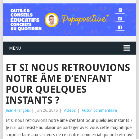
MENU
ET SI NOUS RETROUVIONS
NOTRE ÂME D’ENFANT
POUR QUELQUES
INSTANTS ?
Jean-François
|
juin 26, 2015
|
Vidéos
|
Aucun commentaire
Et si nous retrouvions notre âme d’enfant pour quelques instants ?
Je n’ai pas résisté au plaisir de partager avec vous cette magnifique
surprise faite aux visiteurs de ce centre commercial qui ont retrouvé