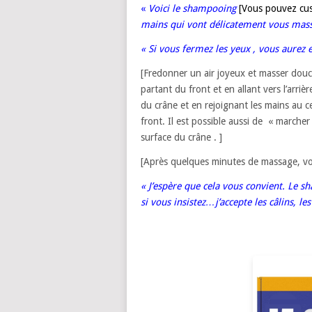
«
Voici le shampooing
[Vous pouvez cus
mains qui vont délicatement vous masse
« Si vous fermez les yeux , vous aurez 
[Fredonner un air joyeux et masser douce
partant du front et en allant vers l’arr
du crâne et en rejoignant les mains au ce
front. Il est possible aussi de « marcher
surface du crâne . ]
[Après quelques minutes de massage, vou
« J’espère que cela vous convient. Le 
si vous insistez…j’accepte les câlins, les