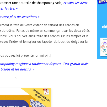
tomiser une bouteille de shampooing vide]
et voici les deux
r la tête. »
encore plus de sensations ».
ment la tête de votre enfant en faisant des cercles en
ière du crâne. Faites de même en commençant sur les deux côtés
ntre. Vous pouvez aussi faire des cercles sur les tempes et le
 »avec l’index et le majeur ou tapoter du bout du doigt sur la
s pouvez lui présenter un miroir.]
shampooing magique a totalement disparu. C’est gratuit mais
 bisous et les dessins. »
<