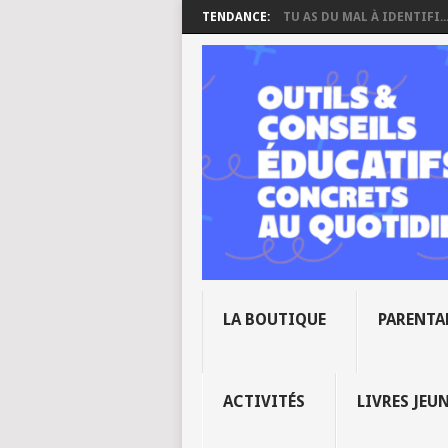
TENDANCE:
TU AS DU MAL À IDENTIFI..
LA BOUTIQUE
PARENTA
ACTIVITÉS
LIVRES JEU