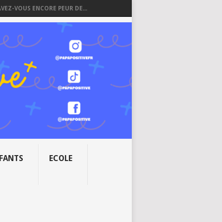
AVEZ-VOUS ENCORE PEUR DE...
NFANTS
ECOLE