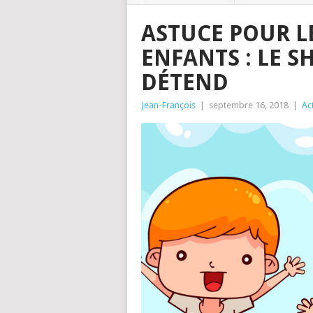
ASTUCE POUR L
ENFANTS : LE 
DÉTEND
Jean-François
|
septembre 16, 2018
|
Act