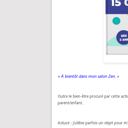
« À bientôt dans mon salon Zen. »
Outre le bien-être procuré par cette acti
parent/enfant.
Astuce : j’utilise parfois un objet pour 