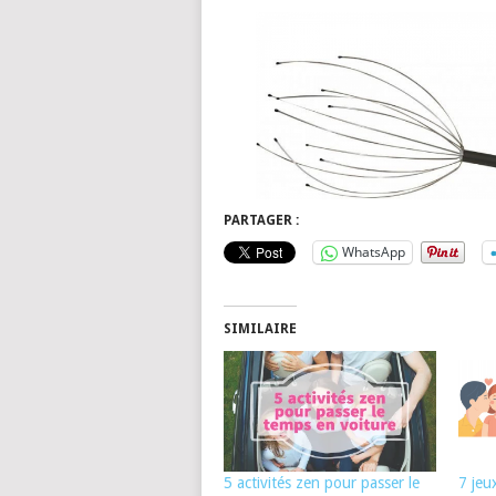
PARTAGER :
WhatsApp
SIMILAIRE
5 activités zen pour passer le
7 jeu