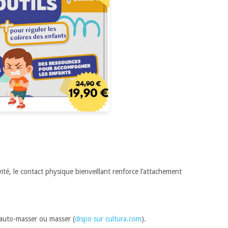
vité, le contact physique bienveillant renforce l’attachement
m’auto-masser ou masser (
dispo sur cultura.com
).