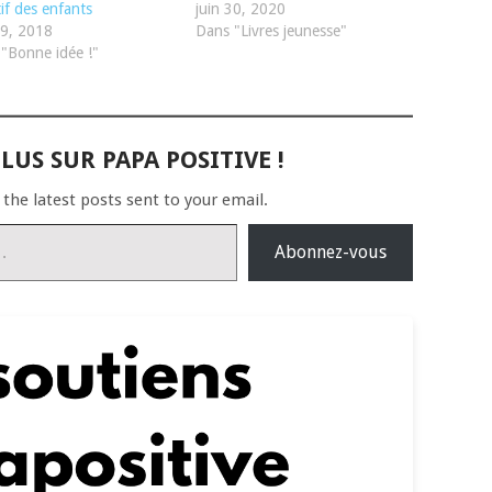
tif des enfants
juin 30, 2020
19, 2018
Dans "Livres jeunesse"
"Bonne idée !"
LUS SUR PAPA POSITIVE !
 the latest posts sent to your email.
Abonnez-vous