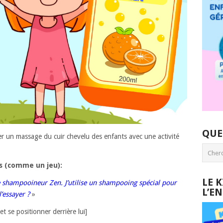
QUE
er un massage du cuir chevelu des enfants avec une activité
s (comme un jeu):
LE 
 shampooineur Zen. J’utilise un shampooing spécial pour
L’E
’essayer ?
»
 et se positionner derrière lui]