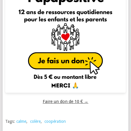
Faire un don de 10 € →
Tags:
calme
,
colère
,
coopération