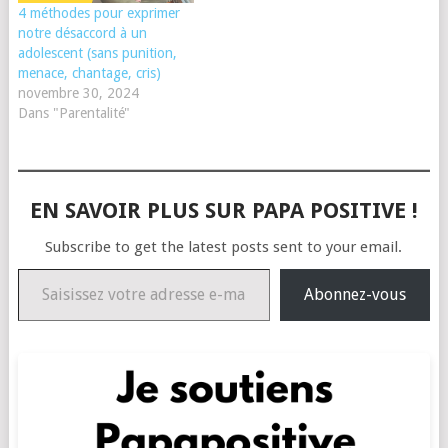
4 méthodes pour exprimer
notre désaccord à un
adolescent (sans punition,
menace, chantage, cris)
novembre 30, 2024
Dans "Parentalité"
EN SAVOIR PLUS SUR PAPA POSITIVE !
Subscribe to get the latest posts sent to your email.
Saisissez votre adresse e-mail…
Abonnez-vous