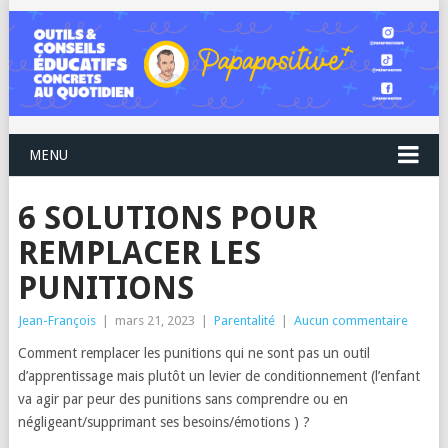
MENU
6 SOLUTIONS POUR
REMPLACER LES
PUNITIONS
Jean-François
|
mars 21, 2023
|
Parentalité
|
Aucun commentaire
Comment remplacer les punitions qui ne sont pas un outil
d’apprentissage mais plutôt un levier de conditionnement (l’enfant
va agir par peur des punitions sans comprendre ou en
négligeant/supprimant ses besoins/émotions ) ?