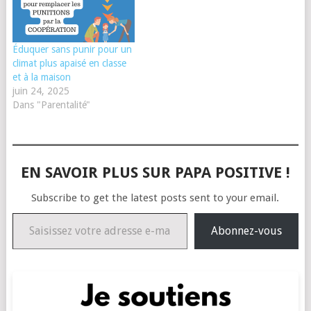
Éduquer sans punir pour un
climat plus apaisé en classe
et à la maison
juin 24, 2025
Dans "Parentalité"
EN SAVOIR PLUS SUR PAPA POSITIVE !
Subscribe to get the latest posts sent to your email.
Saisissez votre adresse e-mail…
Abonnez-vous