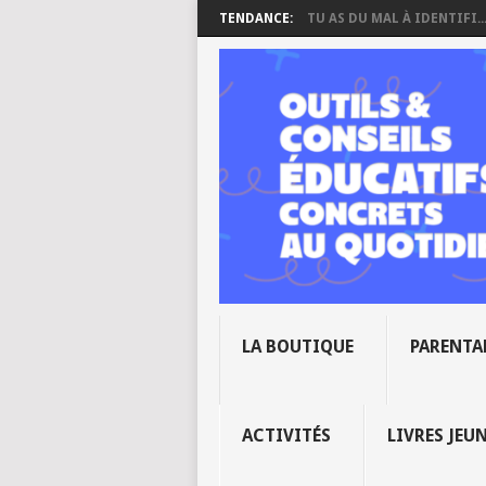
TENDANCE:
TU AS DU MAL À IDENTIFI..
LA BOUTIQUE
PARENTA
ACTIVITÉS
LIVRES JEU