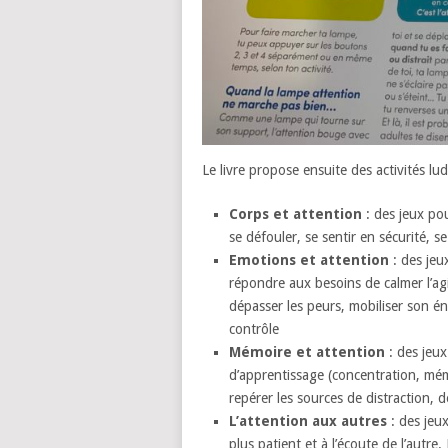
Le livre propose ensuite des activités lu
Corps et attention
: des jeux pou
se défouler, se sentir en sécurité, 
Emotions et attention
: des jeux
répondre aux besoins de calmer l’ag
dépasser les peurs, mobiliser son éne
contrôle
Mémoire et attention
: des jeux
d’apprentissage (concentration, mém
repérer les sources de distraction,
L’attention aux autres
: des jeux
plus patient et à l’écoute de l’autre