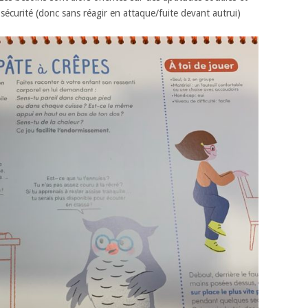
écurité (donc sans réagir en attaque/fuite devant autrui)