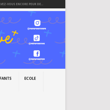
AVEZ-VOUS ENCORE PEUR DE...
NFANTS
ECOLE