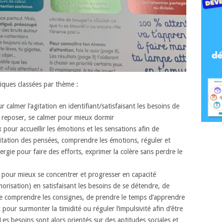
diques classées par thème :
r calmer l’agitation en identifiant/satisfaisant les besoins de
se reposer, se calmer pour mieux dormir
 pour accueillir les émotions et les sensations afin de
itation des pensées, comprendre les émotions, réguler et
rgie pour faire des efforts, exprimer la colère sans perdre le
 pour mieux se concentrer et progresser en capacité
orisation) en satisfaisant les besoins de se détendre, de
 de comprendre les consignes, de prendre le temps d’apprendre
 pour surmonter la timidité ou réguler l’impulsivité afin d’être
. Les besoins sont alors orientés sur des aptitudes sociales et