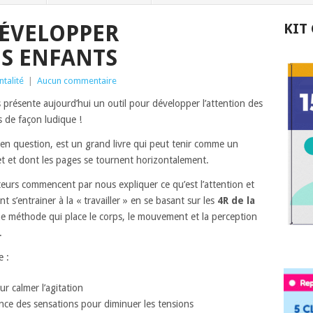
DÉVELOPPER
KIT
ES ENFANTS
ntalité
|
Aucun commentaire
 présente aujourd’hui un outil pour développer l’attention des
s de façon ludique !
 en question, est un grand livre qui peut tenir comme un
et et dont les pages se tournent horizontalement.
teurs commencent par nous expliquer ce qu’est l’attention et
 s’entrainer à la « travailler » en se basant sur les
4R de la
’une méthode qui place le corps, le mouvement et la perception
.
e :
r calmer l’agitation
nce des sensations pour diminuer les tensions