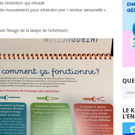
e l’attention qui s’évade
des mouvements pour atteindre une « lenteur sensorielle »
vec l’image de la lampe de l’attention)
QUE
LE 
L’E