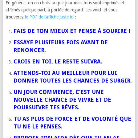
En général, on en choisi un par jour mais tous sont imprimés et
affichés quelque part, à portée de regard. Les voici et vous
trouverez
le PDF de l’affiche juste ici
:
FAIS DE TON MIEUX ET PENSE À SOURIRE !
ESSAYE PLUSIEURS FOIS AVANT DE
RENONCER.
CROIS EN TOI, LE RESTE SUIVRA.
ATTENDS-TOI AU MEILLEUR POUR LUI
DONNER TOUTES LES CHANCES DE SURGIR.
UN JOUR COMMENCE, C’EST UNE
NOUVELLE CHANCE DE VIVRE ET DE
POURSUIVRE TES RÊVES.
TU AS PLUS DE FORCE ET DE VOLONTÉ QUE
TU NE LE PENSES.
PROPOSE TON AIDE DÈS QUE TU EN AS