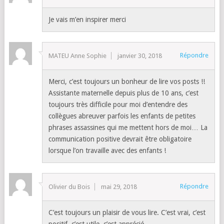
Je vais m’en inspirer merci
Répondre
MATEU Anne Sophie
janvier 30, 2018
Merci, c’est toujours un bonheur de lire vos posts !!
Assistante maternelle depuis plus de 10 ans, c’est
toujours très difficile pour moi d’entendre des
collègues abreuver parfois les enfants de petites
phrases assassines qui me mettent hors de moi… La
communication positive devrait être obligatoire
lorsque l’on travaille avec des enfants !
Répondre
Olivier du Bois
mai 29, 2018
C’est toujours un plaisir de vous lire. C’est vrai, c’est
positif, c’est utile, c’est apprécié.